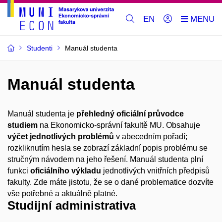
EN
Studenti
Manuál studenta
Manuál studenta
Manuál studenta je
přehledný oficiální průvodce
studiem
na Ekonomicko-správní fakultě MU. Obsahuje
výčet jednotlivých problémů
v abecedním pořadí;
rozkliknutím hesla se zobrazí základní popis problému se
stručným návodem na jeho řešení. Manuál studenta plní
funkci
oficiálního výkladu
jednotlivých vnitřních předpisů
fakulty. Zde máte jistotu, že se o dané problematice dozvíte
vše potřebné a aktuálně platné.
Studijní administrativa