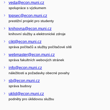
veda@econ.muni.cz
spolupráce s výzkumem
topsec@econ.muni.cz
prestižní projekt pro studenty
knihovna@econ.muni.cz
knihovní služby a elektronické zdroje
cikt@econ.muni.cz
správa počítačů a služby počítačové sítě
webmaster@econ.muni.cz
správa fakultních webových stránek
info@econ.muni.cz
náležitosti a požadavky obecné povahy
sb@econ.muni.cz
správa budovy
uklid@econ.muni.cz
podněty pro úklidovou službu