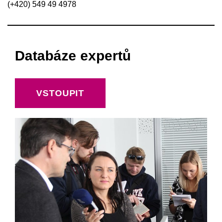
(+420) 549 49 4978
Databáze expertů
VSTOUPIT