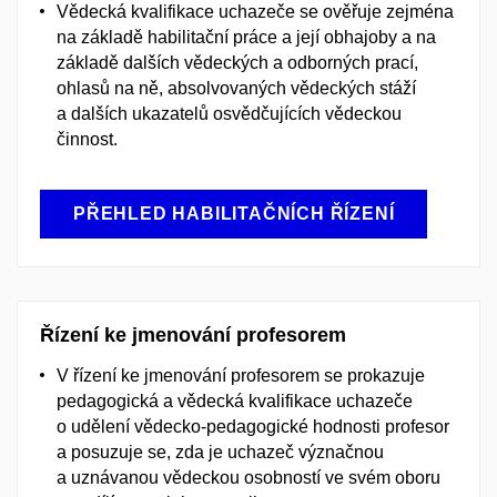
Vědecká kvalifikace uchazeče se ověřuje zejména
na základě habilitační práce a její obhajoby a na
základě dalších vědeckých a odborných prací,
ohlasů na ně, absolvovaných vědeckých stáží
a dalších ukazatelů osvědčujících vědeckou
činnost.
PŘEHLED HABILITAČNÍCH ŘÍZENÍ
Řízení ke jmenování profesorem
V řízení ke jmenování profesorem se prokazuje
pedagogická a vědecká kvalifikace uchazeče
o udělení vědecko-pedagogické hodnosti profesor
a posuzuje se, zda je uchazeč význačnou
a uznávanou vědeckou osobností ve svém oboru