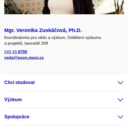
Mgr. Veronika Zuskáčová, Ph.D.
Koordinátorka pro vědu a výzkum, Oddělení výzkumu
a projektů, kancelář 209
549 49
8799
veda@econ.muni.cz
Chci studovat
Výzkum
Spolupráce