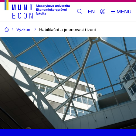
EN
Výzkum
Habilitační a jmenovací řízení