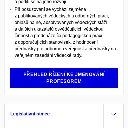
a podílí se na jeho rozvoji.
Při posuzování se vychází zejména
z publikovaných vědeckých a odborných prací,
ohlasů na ně, absolvovaných vědeckých stáží
a dalších ukazatelů osvědčujících vědeckou
činnost a předcházející pedagogickou praxi,
z doporučujících stanovisek, z hodnocení
přednášky pro odbornou veřejnost a přednášky na
veřejném zasedání vědecké rady.
PŘEHLED ŘÍZENÍ KE JMENOVÁNÍ
PROFESOREM
Legislativní rámec