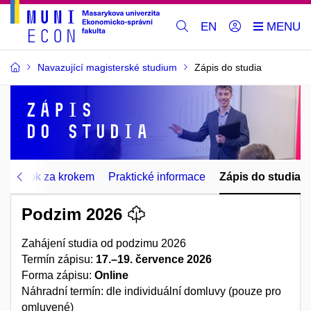
EN
Navazující magisterské studium
Zápis do studia
Zápis
do studia
áška krok za krokem
Praktické informace
Zápis do studia
Podzim 2026
Zahájení studia od podzimu 2026
Termín zápisu:
17.–19. července 2026
Forma zápisu:
Online
Náhradní termín: dle individuální domluvy (pouze pro
omluvené)