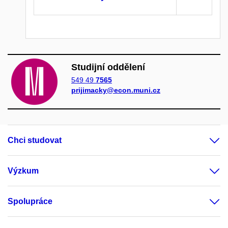
Studijní oddělení
549 49
7565
prijimacky@econ.muni.cz
Chci studovat
Výzkum
Spolupráce