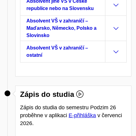
Absolvent jiné VŠ v České
republice nebo na Slovensku
Absolvent VŠ v zahraničí –
Maďarsko, Německo, Polsko a
Slovinsko
Absolvent VŠ v zahraničí –
ostatní
Zápis do studia
Zápis do studia do semestru Podzim 26
proběhne v aplikaci
E-přihláška
v červenci
2026.