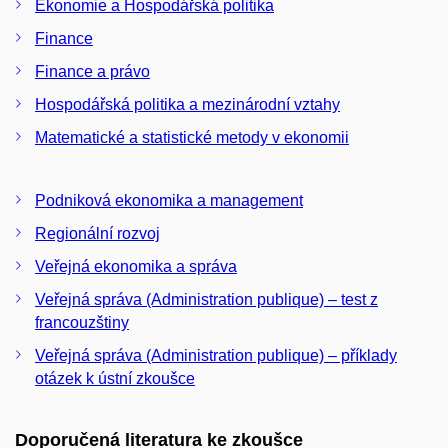
Ekonomie a Hospodářská politika
Finance
Finance a právo
Hospodářská politika a mezinárodní vztahy
Matematické a statistické metody v ekonomii
Podniková ekonomika a management
Regionální rozvoj
Veřejná ekonomika a správa
Veřejná správa (Administration publique) – test z
francouzštiny
Veřejná správa (Administration publique) – příklady
otázek k ústní zkoušce
Doporučená literatura ke zkoušce