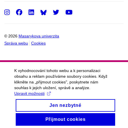
Instagram
Facebook
LinkedIn
Twitter
Youtube
© 2026
Masarykova univerzita
Správa webu
Cookies
K vyhodnocování tohoto webu a k personalizaci
obsahu a reklam používáme soubory cookies. Když
klikněte na „přijmout cookies", poskytnete nám
souhlas k jejich uložení, správě a analýze.
Upravit možnosti
Jen nezbytné
Přijmout cookies