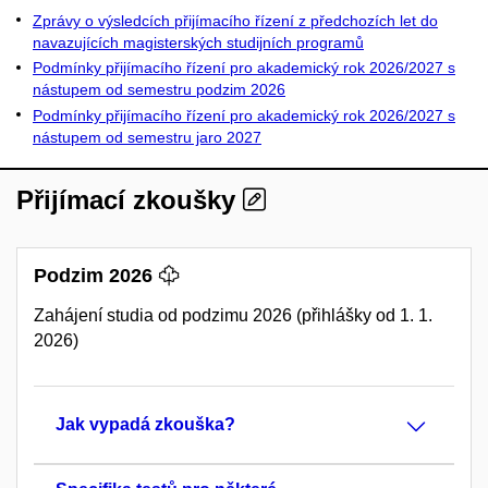
Zprávy o výsledcích přijímacího řízení z předchozích let do
navazujících magisterských studijních programů
Podmínky přijímacího řízení pro akademický rok 2026/2027 s
nástupem od semestru podzim 2026
Podmínky přijímacího řízení pro akademický rok 2026/2027 s
nástupem od semestru jaro 2027
Přijímací zkoušky
Podzim 2026
Zahájení studia od podzimu 2026 (přihlášky od 1. 1.
2026)
Jak vypadá zkouška?