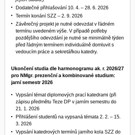
Dodatečné přihlašování 10. 4. – 28. 6. 2026
Termín konání SZZ – 2. 9. 2026
Závěrečný projekt je nutné odevzdat v řádném
termínu uvedeném výše. V případě potřeby
pozdějšího odevzdání je nutné se minimálně týden
před řádným termínem individuálně domluvit s
vedoucím práce a sekretářkou katedry.
Ukončení studia dle harmonogramu ak. r. 2026/27
pro NMgr. prezenční a kombinované studium:
jarní semestr 2026
Vypsání témat diplomových prací katedrami (při
zápisu předmětu Teze DP v jarním semestru do
21. 1. 2026
Přihlášení studentů na vypsaná témata 2. 2. – 15.
3. 2026
Vypsání katedrových termínů jarního kola SZZ do