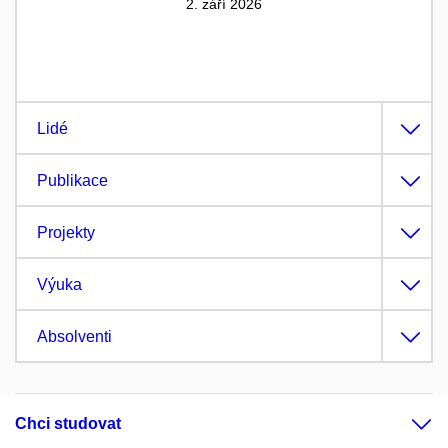
2. září 2026
Lidé
Publikace
Projekty
Výuka
Absolventi
Chci studovat