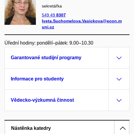
sekretářka
549 49
8307
Iveta.Suchomelova.Vasickova@econ.m
uni.cz
Úřední hodiny: pondělí–pátek: 9.00–10.30
Garantované studijní programy
Informace pro studenty
Vědecko-výzkumná činnost
Nástěnka katedry