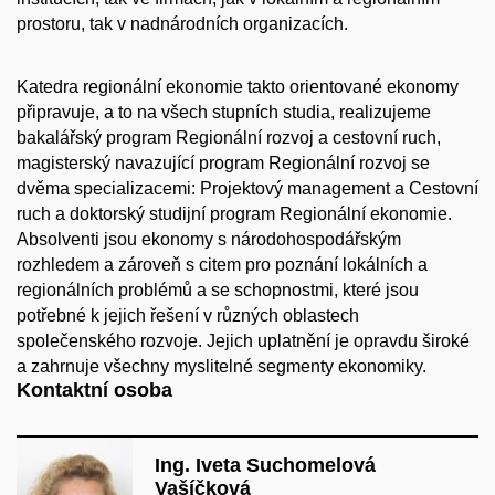
prostoru, tak v nadnárodních organizacích.
Katedra regionální ekonomie takto orientované ekonomy
připravuje, a to na všech stupních studia, realizujeme
bakalářský program Regionální rozvoj a cestovní ruch,
magisterský navazující program Regionální rozvoj se
dvěma specializacemi: Projektový management a Cestovní
ruch a doktorský studijní program Regionální ekonomie.
Absolventi jsou ekonomy s národohospo­dářským
rozhledem a zároveň s citem pro poznání lokálních a
regionálních problémů a se schopnostmi, které jsou
potřebné k jejich řešení v různých oblastech
společenského rozvoje. Jejich uplatnění je opravdu široké
a zahrnuje všechny myslitelné segmenty ekonomiky.
Kontaktní osoba
Ing. Iveta Suchomelová
Vašíčková