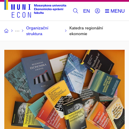
EN
Organizační
Katedra regionální
struktura
ekonomie