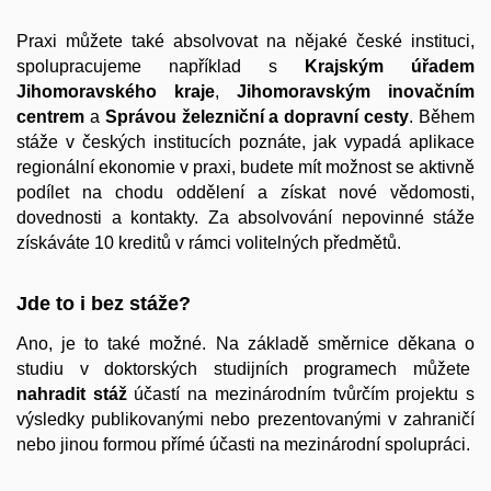
Praxi můžete také absolvovat na nějaké české instituci,
spolupracujeme například s
Krajským úřadem
Jihomoravského kraje
,
Jihomoravským inovačním
centrem
a
Správou železniční a dopravní cesty
. Během
stáže v českých institucích poznáte, jak vypadá aplikace
regionální ekonomie v praxi, budete mít možnost se aktivně
podílet na chodu oddělení a získat nové vědomosti,
dovednosti a kontakty. Za absolvování nepovinné stáže
získáváte 10 kreditů v rámci volitelných předmětů.
Jde to i bez stáže?
Ano, je to také možné. Na základě směrnice děkana o
studiu v doktorských studijních programech můžete
nahradit stáž
účastí na mezinárodním tvůrčím projektu s
výsledky publikovanými nebo prezentovanými v zahraničí
nebo jinou formou přímé účasti na mezinárodní spolupráci.