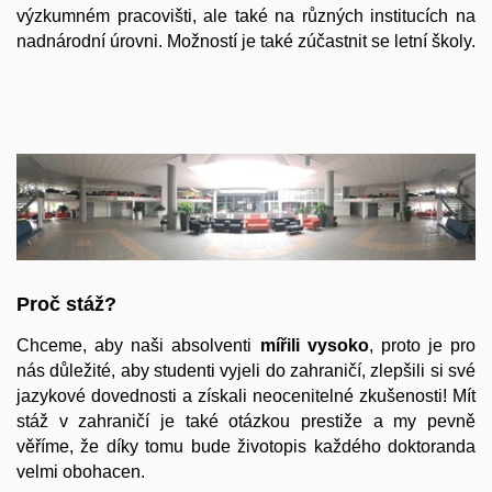
výzkumném pracovišti, ale také na různých institucích na
nadnárodní úrovni. Možností je také zúčastnit se letní školy.
Proč stáž?
Chceme, aby naši absolventi
mířili vysoko
, proto je pro
nás důležité, aby studenti vyjeli do zahraničí, zlepšili si své
jazykové dovednosti a získali neocenitelné zkušenosti! Mít
stáž v zahraničí je také otázkou prestiže a my pevně
věříme, že díky tomu bude životopis každého doktoranda
velmi obohacen.