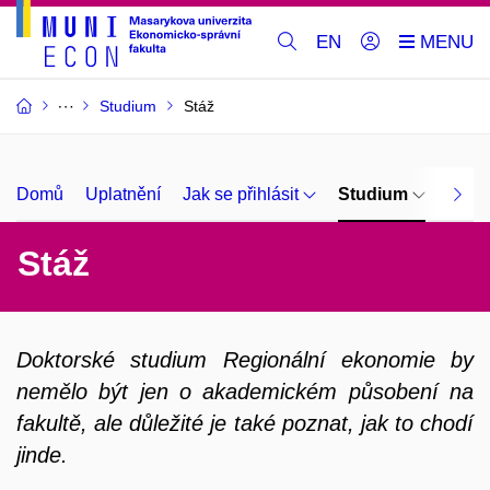
EN
Studium
Stáž
Domů
Uplatnění
Jak se přihlásit
Studium
O ná
Stáž
Doktorské studium Regionální ekonomie by
nemělo být jen o akademickém působení na
fakultě, ale důležité je také poznat, jak to chodí
jinde.