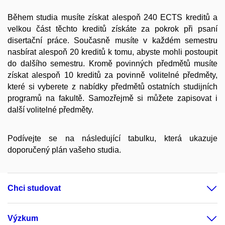
Během studia musíte získat alespoň 240 ECTS kreditů a
velkou část těchto kreditů získáte za pokrok při psaní
disertační práce. Současně musíte v každém semestru
nasbírat alespoň 20 kreditů k tomu, abyste mohli postoupit
do dalšího semestru. Kromě povinných předmětů musíte
získat alespoň 10 kreditů za povinně volitelné předměty,
které si vyberete z nabídky předmětů ostatních studijních
programů na fakultě. Samozřejmě si můžete zapisovat i
další volitelné předměty.
Podívejte se na následující tabulku, která ukazuje
doporučený plán vašeho studia.
Chci studovat
Výzkum