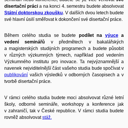
disertační práci
a na konci 4. semestru budete absolvovat
Státní doktorskou zkoušku
. V dalších dvou letech budete
své hlavní úsilí směřovat k dokončení své disertační práce.
Během celého studia se budete
podílet na
výuce
a
vedení seminářů
v předmětech v bakalářských
a magisterských studijních programech a budete působit
v různých výzkumných týmech, například pod vedením
Výzkumného institutu pro inovace. Ta nejvýznamnější a
navenek nejviditelnější část vašeho studia bude spočívat v
publikování
vašich výsledků v odborných časopisech a v
tvorbě disertační práce.
V rámci celého studia budete moci absolvovat různé letní
školy, odborné semináře, workshopy a konference jak
v zahraničí, tak v České republice. V rámci studia budete
rovněž absolvovat
stáž.