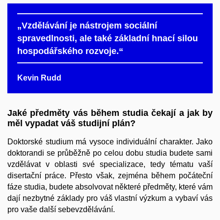
„Vzdělávání je nástrojem sociální
spravedlnosti, ale také základní hnací silou
hospodářského rozvoje.“
Kevin Rudd
Jaké předměty vás během studia čekají a jak by
měl vypadat váš studijní plán?
Doktorské studium má vysoce individuální charakter. Jako
doktorandi se průběžně po celou dobu studia budete sami
vzdělávat v oblasti své specializace, tedy tématu vaší
disertační práce. Přesto však, zejména během počáteční
fáze studia, budete absolvovat některé předměty, které vám
dají nezbytné základy pro váš vlastní výzkum a vybaví vás
pro vaše další sebevzdělávání.