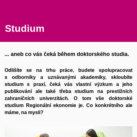
Studium
... aneb co vás čeká během doktorského studia.
Odlišíte se na trhu práce, budete spolupracovat
s odborníky a uznávanými akademiky, skloubíte
studium s praxí, čeká vás vlastní výzkum a jeho
publikování ale také třeba studium na prestižních
zahraničních univerzitách. O tom vše doktorské
studium Regionální ekonomie je. Co konkrétního ale
máme, na mysli?