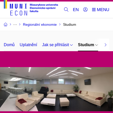
EN
Regionální ekonomie
Studium
Domů
Uplatnění
Jak se přihlásit
Studium
O ná