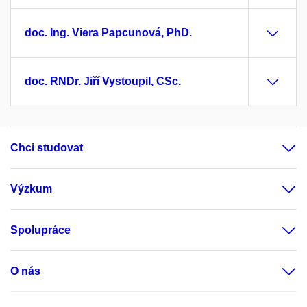
doc. Ing. Viera Papcunová, PhD.
doc. RNDr. Jiří Vystoupil, CSc.
Chci studovat
Výzkum
Spolupráce
O nás