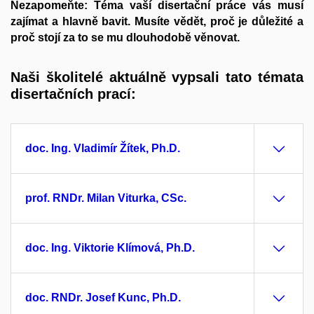
Nezapomeňte: Téma vaší disertační práce vás musí
zajímat a hlavně bavit. Musíte vědět, proč je důležité a
proč stojí za to se mu dlouhodobě věnovat.
Naši školitelé aktuálně vypsali tato témata
disertačních prací:
doc. Ing. Vladimír Žítek, Ph.D.
prof. RNDr. Milan Viturka, CSc.
doc. Ing. Viktorie Klímová, Ph.D.
doc. RNDr. Josef Kunc, Ph.D.