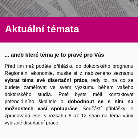
Aktuální témata
... aneb které téma je to pravé pro Vás
Před tím než podáte přihlášku do doktorského programu
Regionální ekonomie, musíte si z nabízeného seznamu
vybrat téma své disertační práce
, tedy to, na co se
budete zaměřovat ve svém výzkumu během vašeho
doktorského studia. Poté byste měli kontaktovat
potenciálního školitele a
dohodnout se s ním na
možnostech vaší spolupráce
. Součástí přihlášky je
zpracovaná esej v rozsahu 8 až 12 stran na téma vámi
vybrané disertační práce.