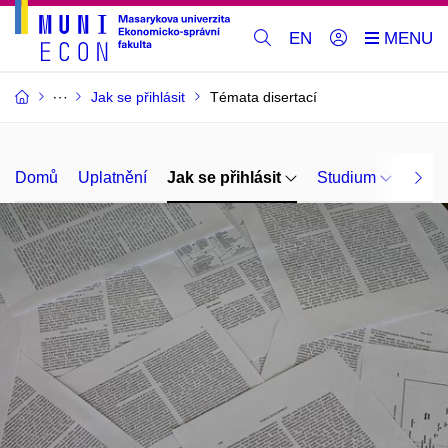
EN
Jak se přihlásit
Témata disertací
Domů
Uplatnění
Jak se přihlásit
Studium
O n