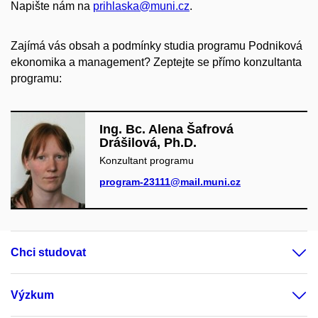
Napište nám na
prihlaska@muni.cz
.
Zajímá vás obsah a podmínky studia programu Podniková
ekonomika a management? Zeptejte se přímo konzultanta
programu:
Ing. Bc. Alena Šafrová
Drášilová, Ph.D.
Konzultant programu
program-23111@mail.muni.cz
Chci studovat
Výzkum