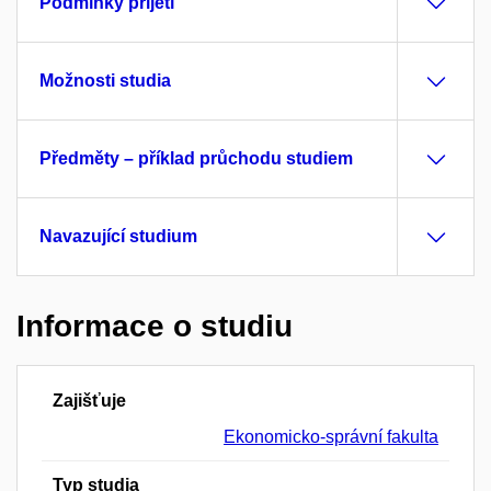
Podmínky přijetí
Možnosti studia
Předměty – příklad průchodu studiem
Navazující studium
Informace o studiu
Zajišťuje
Ekonomicko-správní fakulta
Typ studia