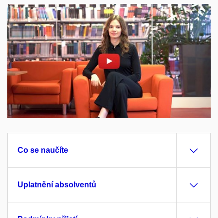
Povolit cookies a přehrát
Otevřít na youtube.com
Co se naučíte
Uplatnění absolventů