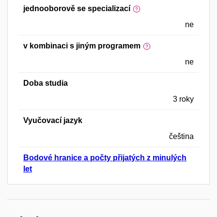
jednooborově se specializací
ne
v kombinaci s jiným programem
ne
Doba studia
3 roky
Vyučovací jazyk
čeština
Bodové hranice a počty přijatých z minulých
let