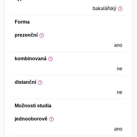
bakalářský
Forma
prezenční
ano
kombinovaná
ne
distanční
ne
Možnosti studia
jednooborově
ano