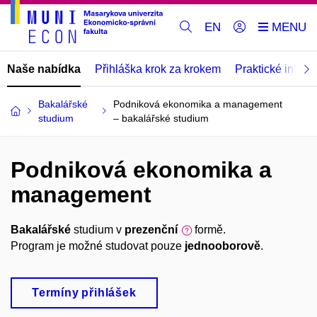
EN
Naše nabídka
Přihláška krok za krokem
Praktické infor
Bakalářské
Podniková ekonomika a management
studium
– bakalářské studium
Podniková ekonomika a
management
Bakalářské
studium v
prezenční
formě.
Program je možné studovat pouze
jednooborově
.
Termíny přihlášek