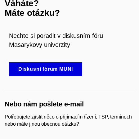
Váháte?
Máte otázku?
Nechte si poradit v diskusním fóru
Masarykovy univerzity
Diskusní fórum MUNI
Nebo nám pošlete e-mail
Potřebujete zjistit něco o přijímacím řízení, TSP, termínech
nebo máte jinou obecnou otázku?