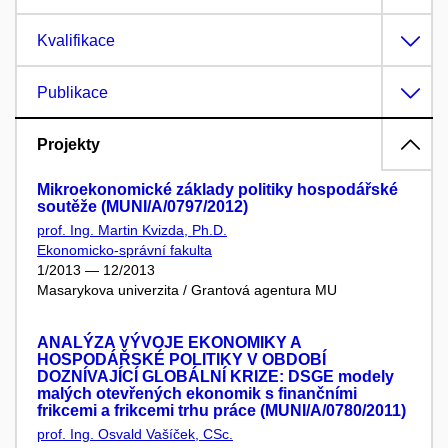
Kvalifikace
Publikace
Projekty
Mikroekonomické základy politiky hospodářské
soutěže (MUNI/A/0797/2012)
prof. Ing. Martin Kvizda, Ph.D.
Ekonomicko-správní fakulta
1/2013 — 12/2013
Masarykova univerzita / Grantová agentura MU
ANALÝZA VÝVOJE EKONOMIKY A
HOSPODÁŘSKÉ POLITIKY V OBDOBÍ
DOZNÍVAJÍCÍ GLOBÁLNÍ KRIZE: DSGE modely
malých otevřených ekonomik s finančními
frikcemi a frikcemi trhu práce (MUNI/A/0780/2011)
prof. Ing. Osvald Vašíček, CSc.