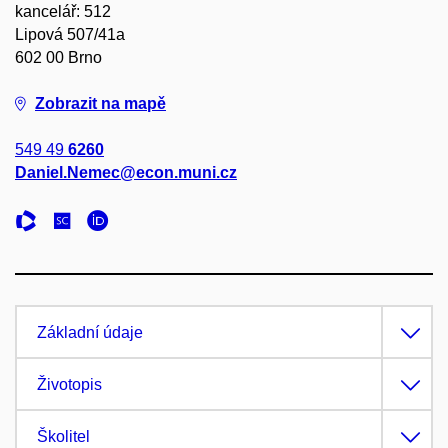
kancelář: 512
Lipová 507/41a
602 00 Brno
Zobrazit na mapě
549 49
6260
Daniel.Nemec@econ.muni.cz
Základní údaje
Životopis
Školitel