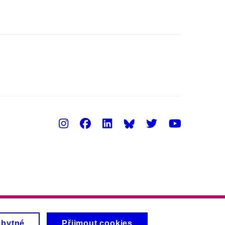
Instagram
Facebook
LinkedIn
Twitter
Youtu
zbytné
Přijmout cookies