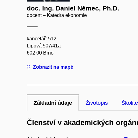
doc. Ing. Daniel Němec, Ph.D.
docent – Katedra ekonomie
kancelář: 512
Lipová 507/41a
602 00 Brno
Zobrazit na mapě
Základní údaje
Životopis
Školite
Členství v akademických orgán