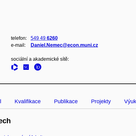
telefon:
549 49
6260
e‑mail:
Daniel.Nemec@econ.muni.cz
sociální a akademické sítě:
l
Kvalifikace
Publikace
Projekty
Výu
ech