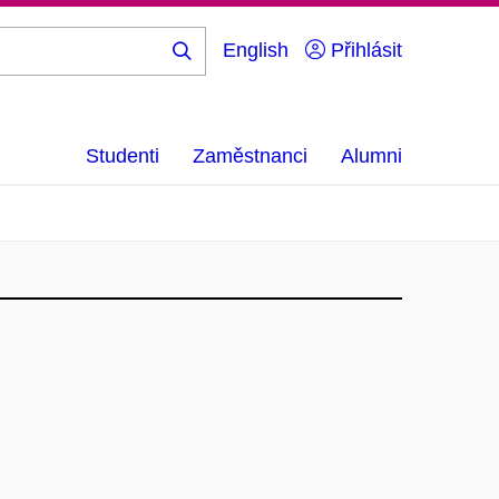
English
Přihlásit
Hledej
...
Studenti
Zaměstnanci
Alumni