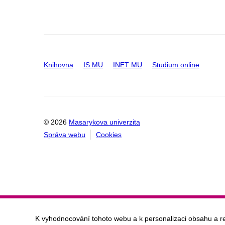
Knihovna
IS MU
INET MU
Studium online
© 2026
Masarykova univerzita
Správa webu
Cookies
K vyhodnocování tohoto webu a k personalizaci obsahu a r