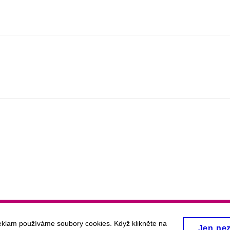
eklam používáme soubory cookies. Když klikněte na
Jen ne