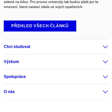
zelené na bílou. Pro provoz univerzity tak budou platit jen ta
omezení, která nastaví vláda ve svých opatřeních.
PŘEHLED VŠECH ČLÁNKŮ
Chci studovat
Výzkum
Spolupráce
O nás