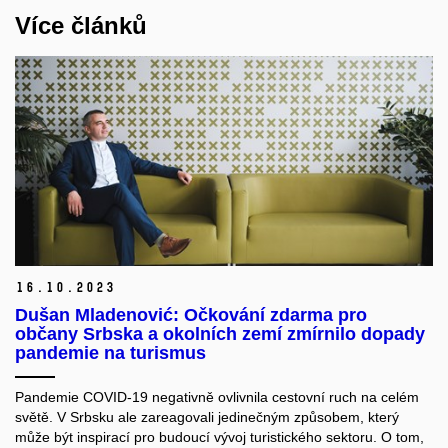
Více článků
16.
10.
2023
Dušan Mladenović: Očkování zdarma pro
občany Srbska a okolních zemí zmírnilo dopady
pandemie na turismus
Pandemie COVID-19 negativně ovlivnila cestovní ruch na celém
světě. V Srbsku ale zareagovali jedinečným způsobem, který
může být inspirací pro budoucí vývoj turistického sektoru. O tom,