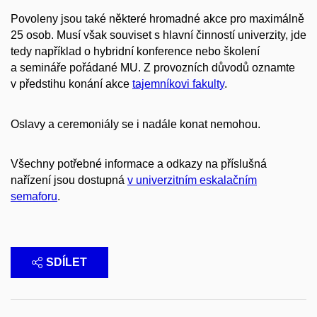
Povoleny jsou také některé hromadné akce pro maximálně
25 osob. Musí však souviset s hlavní činností univerzity, jde
tedy například o hybridní konference nebo školení
a semináře pořádané MU. Z provozních důvodů oznamte
v předstihu konání akce
tajemníkovi fakulty
.
Oslavy a ceremoniály se i nadále konat nemohou.
Všechny potřebné informace a odkazy na příslušná
nařízení jsou dostupná
v univerzitním eskalačním
semaforu
.
SDÍLET