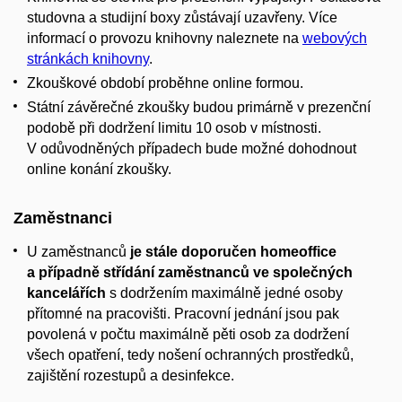
studovna a studijní boxy zůstávají uzavřeny. Více
informací o provozu knihovny naleznete na
webových
stránkách knihovny
.
Zkouškové období proběhne online formou.
Státní závěrečné zkoušky budou primárně v prezenční
podobě při dodržení limitu 10 osob v místnosti.
V odůvodněných případech bude možné dohodnout
online konání zkoušky.
Zaměstnanci
U zaměstnanců
je stále doporučen homeoffice
a případně střídání zaměstnanců ve společných
kancelářích
s dodržením maximálně jedné osoby
přítomné na pracovišti. Pracovní jednání jsou pak
povolená v počtu maximálně pěti osob za dodržení
všech opatření, tedy nošení ochranných prostředků,
zajištění rozestupů a desinfekce.