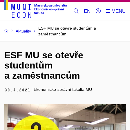
EN
ESF MU se otevře studentům a
Aktuality
zaměstnancům
ESF MU se otevře
studentům
a zaměstnancům
Ekonomicko-správní fakulta MU
30.
4.
2021