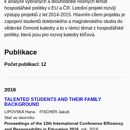
k analýze vybraných a dlouhodobě nosných témat
hospodářské politiky v EU a ČR. Letošní projekt rozvíjí
výstupy projektů z let 2014-2015. Hlavním cílem projektu je
zapojení studentů doktorského a magisterského studia do
vědecké činnosti katedry a to v rámci témat z hospodářské
politiky, která jsou pro rozvoj katedry klíčová.
Publikace
Počet publikací: 12
2016
TALENTED STUDENTS AND THEIR FAMILY
BACKGROUND
LIPOVSKÁ Hana
FISCHER Jakub
Stať ve sborníku
Proceedings of the 13th International Conference Efficiency
and Responsibility in Education 2016
, rok: 2016