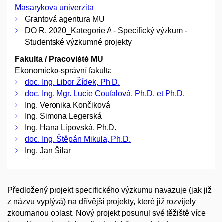
Masarykova univerzita
Grantová agentura MU
DO R. 2020_Kategorie A - Specifický výzkum -
Studentské výzkumné projekty
Fakulta / Pracoviště MU
Ekonomicko-správní fakulta
doc. Ing. Libor Žídek, Ph.D.
doc. Ing. Mgr. Lucie Coufalová, Ph.D. et Ph.D.
Ing. Veronika Končiková
Ing. Simona Legerská
Ing. Hana Lipovská, Ph.D.
doc. Ing. Štěpán Mikula, Ph.D.
Ing. Jan Šilar
Předložený projekt specifického výzkumu navazuje (jak již
z názvu vyplývá) na dřívější projekty, které již rozvíjely
zkoumanou oblast. Nový projekt posunul své těžiště více