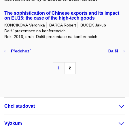
The sophistication of Chinese exports and its impact
on EU15: the case of the high-tech goods
KONČÍKOVÁ Veronika
BARCA Robert
BUČEK Jakub
Další prezentace na konferencích
Rok: 2016, druh: Další prezentace na konferencích
Předchozí
Další
1
2
Chci studovat
Výzkum