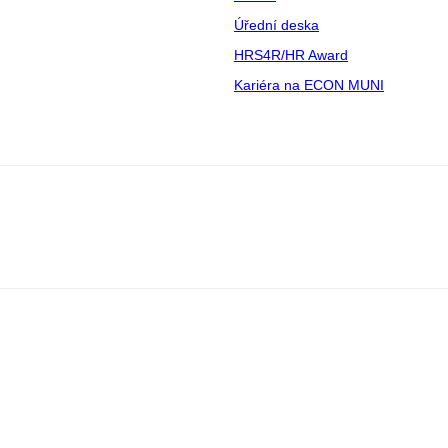
Úřední deska
HRS4R/HR Award
Kariéra na ECON MUNI