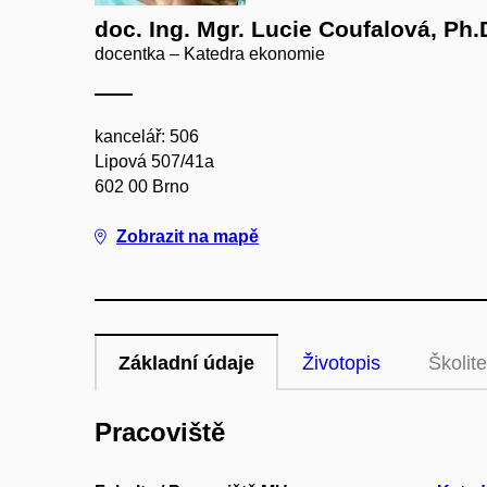
doc. Ing. Mgr. Lucie Coufalová, Ph.D
docentka – Katedra ekonomie
kancelář: 506
Lipová 507/41a
602 00 Brno
Zobrazit na mapě
Základní údaje
Životopis
Školite
Pracoviště