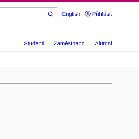
English
Přihlásit
Hledej
...
Studenti
Zaměstnanci
Alumni