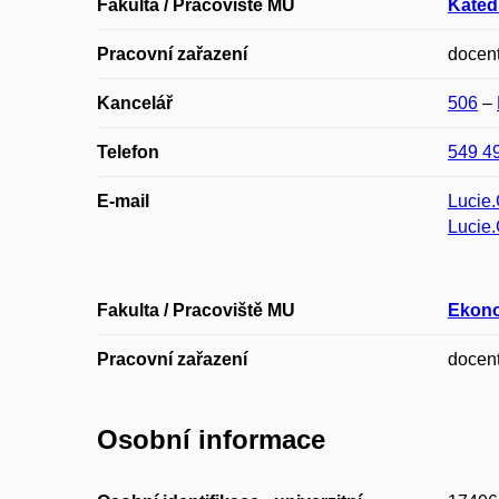
Fakulta / Pracoviště MU
Kated
Pracovní zařazení
docen
Kancelář
506
–
Telefon
549 4
E-mail
Lucie
Lucie
Fakulta / Pracoviště MU
Ekono
Pracovní zařazení
docen
Osobní informace