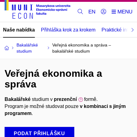
EN
Naše nabídka
Přihláška krok za krokem
Praktické infor
Bakalářské
Veřejná ekonomika a správa –
studium
bakalářské studium
Veřejná ekonomika a
správa
Bakalářské
studium v
prezenční
formě.
Program je možné studovat pouze
v kombinaci s jiným
programem
.
PODAT PŘIHLÁŠKU