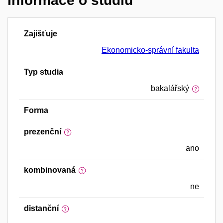
Informace o studiu
Zajišťuje
Ekonomicko-správní fakulta
Typ studia
bakalářský
Forma
prezenční
ano
kombinovaná
ne
distanční