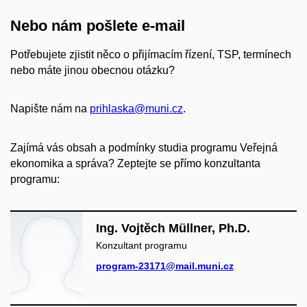
Nebo nám pošlete e-mail
Potřebujete zjistit něco o přijímacím řízení, TSP, termínech
nebo máte jinou obecnou otázku?
Napište nám na
prihlaska@muni.cz
.
Zajímá vás obsah a podmínky studia programu Veřejná
ekonomika a správa? Zeptejte se přímo konzultanta
programu:
Ing. Vojtěch Müllner, Ph.D.
Konzultant programu
program-23171@mail.muni.cz