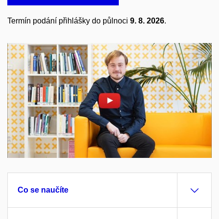
Termín podání přihlášky do půlnoci
9. 8. 2026
.
Povolit cookies a přehrát
Otevřít na youtube.com
Co se naučíte