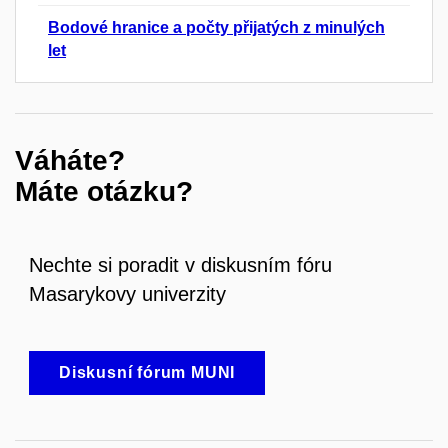
Bodové hranice a počty přijatých z minulých
let
Váháte?
Máte otázku?
Nechte si poradit v diskusním fóru
Masarykovy univerzity
Diskusní fórum MUNI