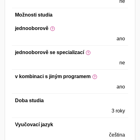
ne
Možnosti studia
jednooborově
ano
jednooborově se specializací
ne
v kombinaci s jiným programem
ano
Doba studia
3 roky
Vyučovací jazyk
čeština