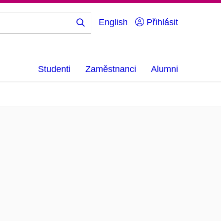
English
Přihlásit
Hledej
...
Studenti
Zaměstnanci
Alumni