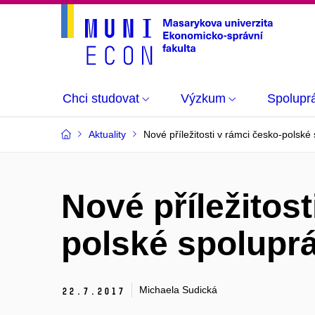
Chci studovat
Výzkum
Spolupr
Aktuality
Nové příležitosti v rámci česko-polské
Nové příležitost
polské spolupr
Michaela Sudická
22.
7.
2017