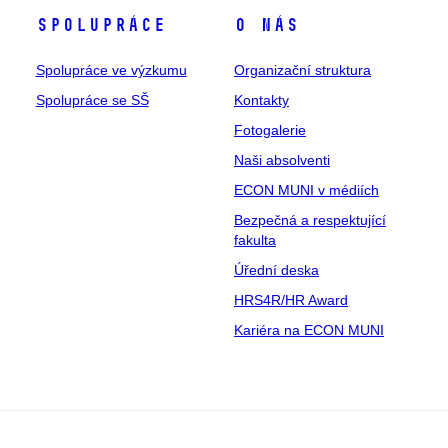
Spolupráce
O nás
Spolupráce ve výzkumu
Organizační struktura
Spolupráce se SŠ
Kontakty
Fotogalerie
Naši absolventi
ECON MUNI v médiích
Bezpečná a respektující
fakulta
Úřední deska
HRS4R/HR Award
Kariéra na ECON MUNI