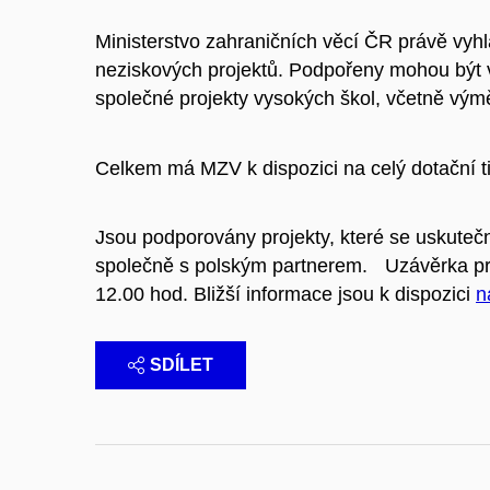
Ministerstvo zahraničních věcí ČR právě vyh
neziskových projektů. Podpořeny mohou být v
společné projekty vysokých škol, včetně výmě
Celkem má MZV k dispozici na celý dotační tit
Jsou podporovány projekty, které se uskuteč
společně s polským partnerem. Uzávěrka pro
12.00 hod. Bližší informace jsou k dispozici
n
SDÍLET