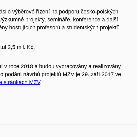
lásilo výběrové řízení na podporu česko-polských
ýzkumné projekty, semináře, konference a další
ny hostujících profesorů a studentských projektů.
ul 2,5 mil. Kč.
ní v roce 2018 a budou vypracovány a realizovány
 podání návrhů projektů MZV je 29. září 2017 ve
a stránkách MZV
.