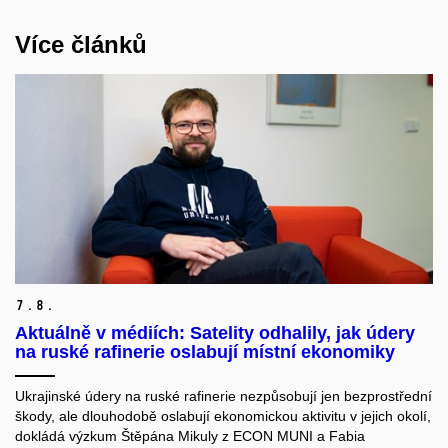
Více článků
7.
8.
Aktuálně v médiích: Satelity odhalily, jak údery
na ruské rafinerie oslabují místní ekonomiky
Ukrajinské údery na ruské rafinerie nezpůsobují jen bezprostřední
škody, ale dlouhodobě oslabují ekonomickou aktivitu v jejich okolí,
dokládá výzkum Štěpána Mikuly z ECON MUNI a Fabia