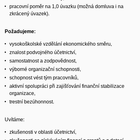
pracovní poměr na 1,0 úvazku (možná domluva i na
zkrácený úvazek).
Požadujeme:
vysokoškolské vzdělání ekonomického směru,
znalost podvojného účetnictví,
samostatnost a zodpovědnost,
výborné organizační schopnosti,
schopnost vést tým pracovníků,
aktivní spolupráci při zajišťování finanční stabilizace
organizace,
trestní bezúhonnost.
Uvítáme:
zkušenosti v oblasti účetnictví,