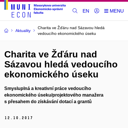
EN
Charita ve Žďáru nad Sázavou hledá
Aktuality
vedoucího ekonomického úseku
Charita ve Žďáru nad
Sázavou hledá vedoucího
ekonomického úseku
Smysluplná a kreativní práce vedoucího
ekonomického úseku/projektového manažera
s přesahem do získávání dotací a grantů
12.
10.
2017