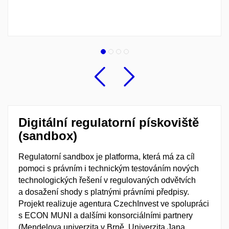
Předchozí
Následu
Digitální regulatorní pískoviště
(sandbox)
Regulatorní sandbox je platforma, která má za cíl
pomoci s právním i technickým testováním nových
technologických řešení v regulovaných odvětvích
a dosažení shody s platnými právními předpisy.
Projekt realizuje agentura CzechInvest ve spolupráci
s ECON MUNI a dalšími konsorciálními partnery
(Mendelova univerzita v Brně, Univerzita Jana