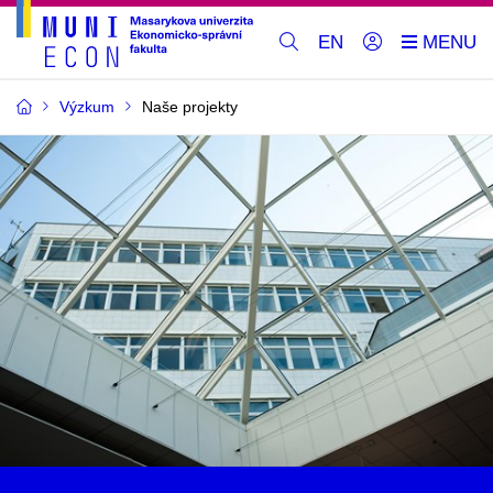
EN
Výzkum
Naše projekty