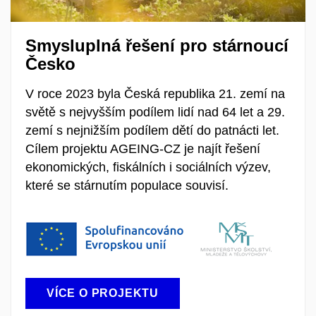
Smysluplná řešení pro stárnoucí
Česko
V roce 2023 byla Česká republika 21. zemí na
světě s nejvyšším podílem lidí nad 64 let a 29.
zemí s nejnižším podílem dětí do patnácti let.
Cílem projektu AGEING-CZ je najít řešení
ekonomických, fiskálních i sociálních výzev,
které se stárnutím populace souvisí.
VÍCE O PROJEKTU