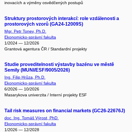
inovacích a výměny osvědčených postupů
Struktury prostorových interakcí: role vzdálenosti a
prostorových vzorů (GA24-12009S)
Mgr. Petr Tonev, Ph.D.
Ekonomicko-správní fakulta
1/2024 — 12/2026
Grantová agentura ČR / Standardní projekty
Studie proveditelnosti výstavby bazénu ve městě
Semily (MUNI/ESF/9005/2026)
Ing. Filip Hrůza, Ph.D.
Ekonomicko-správní fakulta
6/2026 — 10/2026
Masarykova univerzita / Interní projekty ESF
Tail risk measures on financial markets (GC26-22676J)
doc. Ing. Tomáš Výrost, PhD.
Ekonomicko-správní fakulta
1/2026 — 12/2028