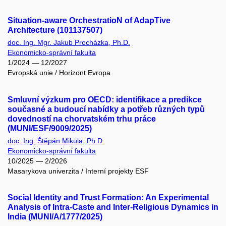
Situation-aware OrchestratioN of AdapTive
Architecture (101137507)
doc. Ing. Mgr. Jakub Procházka, Ph.D.
Ekonomicko-správní fakulta
1/2024 — 12/2027
Evropská unie / Horizont Evropa
Smluvní výzkum pro OECD: identifikace a predikce
současné a budoucí nabídky a potřeb různých typů
dovedností na chorvatském trhu práce
(MUNI/ESF/9009/2025)
doc. Ing. Štěpán Mikula, Ph.D.
Ekonomicko-správní fakulta
10/2025 — 2/2026
Masarykova univerzita / Interní projekty ESF
Social Identity and Trust Formation: An Experimental
Analysis of Intra-Caste and Inter-Religious Dynamics in
India (MUNI/A/1777/2025)