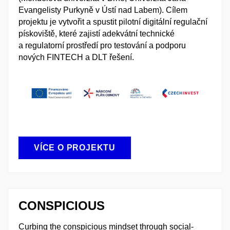
Evangelisty Purkyně v Ústí nad Labem). Cílem
projektu je vytvořit a spustit pilotní digitální regulační
pískoviště, které zajistí adekvátní technické
a regulatorní prostředí pro testování a podporu
nových FINTECH a DLT řešení.
VÍCE O PROJEKTU
CONSPICIOUS
Curbing the conspicious mindset through social-