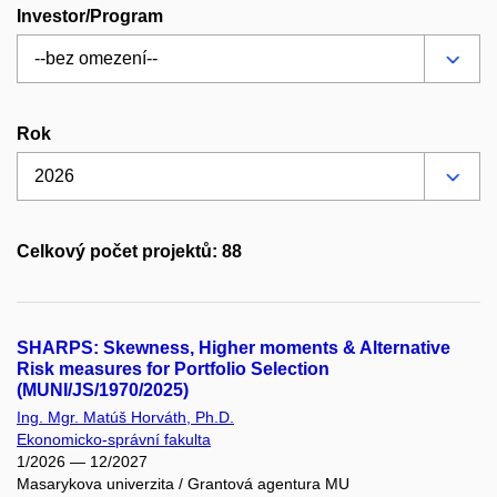
Investor/Program
Rok
Celkový počet projektů: 88
SHARPS: Skewness, Higher moments & Alternative
Risk measures for Portfolio Selection
(MUNI/JS/1970/2025)
Ing. Mgr. Matúš Horváth, Ph.D.
Ekonomicko-správní fakulta
1/2026 — 12/2027
Masarykova univerzita / Grantová agentura MU