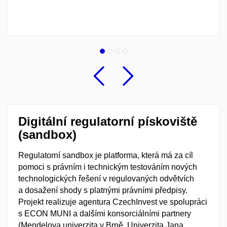
Předchozí
Následu
Digitální regulatorní pískoviště
(sandbox)
Regulatorní sandbox je platforma, která má za cíl
pomoci s právním i technickým testováním nových
technologických řešení v regulovaných odvětvích
a dosažení shody s platnými právními předpisy.
Projekt realizuje agentura CzechInvest ve spolupráci
s ECON MUNI a dalšími konsorciálními partnery
(Mendelova univerzita v Brně, Univerzita Jana