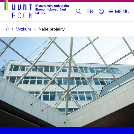
EN
Výzkum
Naše projekty