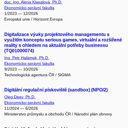
doc. Ing. Alena Klapalová, Ph.D.
Ekonomicko-správní fakulta
1/2023 — 12/2026
Evropská unie / Horizont Evropa
Digitalizace výuky projektového managementu s
využitím konceptu serious games, virtuální a rozšířené
reality s ohledem na aktuální potřeby businessu
(TQ01000074)
Ing. Petr Halámek, Ph.D.
Ekonomicko-správní fakulta
9/2023 — 10/2026
Technologická agentura ČR / SIGMA
Digitální regulační pískoviště (sandbox) (NPO/2)
Oleg Deev, Ph.D.
Ekonomicko-správní fakulta
11/2024 — 6/2026
Ministerstvo průmyslu a obchodu ČR / Národní plán obnovy