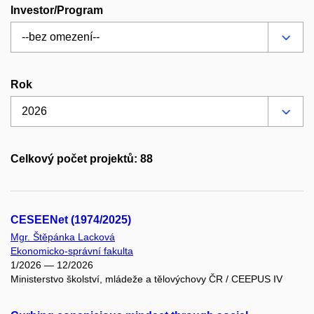
Investor/Program
Rok
Celkový počet projektů: 88
CESEENet (1974/2025)
Mgr. Štěpánka Lacková
Ekonomicko-správní fakulta
1/2026 — 12/2026
Ministerstvo školství, mládeže a tělovýchovy ČR / CEEPUS IV