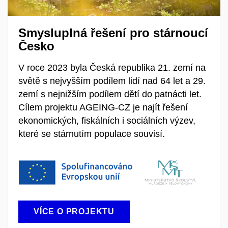
Smysluplná řešení pro stárnoucí
Česko
V roce 2023 byla Česká republika 21. zemí na
světě s nejvyšším podílem lidí nad 64 let a 29.
zemí s nejnižším podílem dětí do patnácti let.
Cílem projektu AGEING-CZ je najít řešení
ekonomických, fiskálních i sociálních výzev,
které se stárnutím populace souvisí.
VÍCE O PROJEKTU