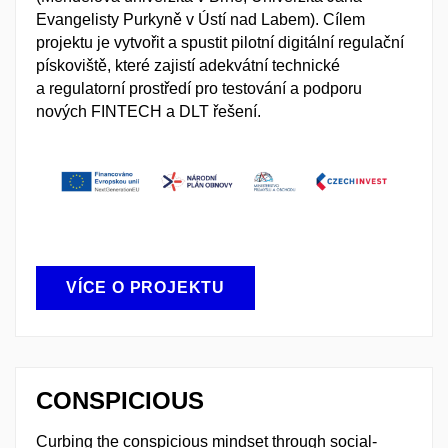
Evangelisty Purkyně v Ústí nad Labem). Cílem
projektu je vytvořit a spustit pilotní digitální regulační
pískoviště, které zajistí adekvátní technické
a regulatorní prostředí pro testování a podporu
nových FINTECH a DLT řešení.
VÍCE O PROJEKTU
CONSPICIOUS
Curbing the conspicious mindset through social-