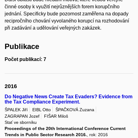
činné osoby k využití nejrůznějších forem korupčního
jednání. Specificky bude pozornost zaměřena na dopady
recipročního chování vyvolaného korupcí na rozhodování
při zadávání a udělování veřejných zakázek.
Publikace
Počet publikací: 7
2016
Do Negative News Create Tax Evaders? Evidence from
the Tax Compliance Experiment.
ŠPALEK Jiří
EIBL Otto
ŠPAČKOVÁ Zuzana
ZAGRAPAN Jozef
FIŠAR Miloš
Stať ve sborníku
Proceedings of the 20th International Conference Current
Trends in Public Sector Research 2016.
, rok: 2016