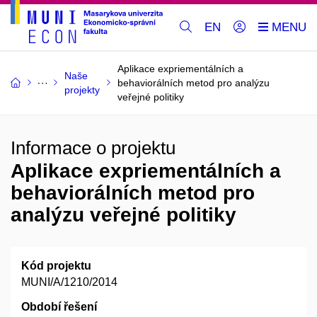
EN
Aplikace expriementálních a
Naše
behaviorálních metod pro analýzu
projekty
veřejné politiky
Informace o projektu
Aplikace expriementálních a
behaviorálních metod pro
analýzu veřejné politiky
Kód projektu
MUNI/A/1210/2014
Období řešení