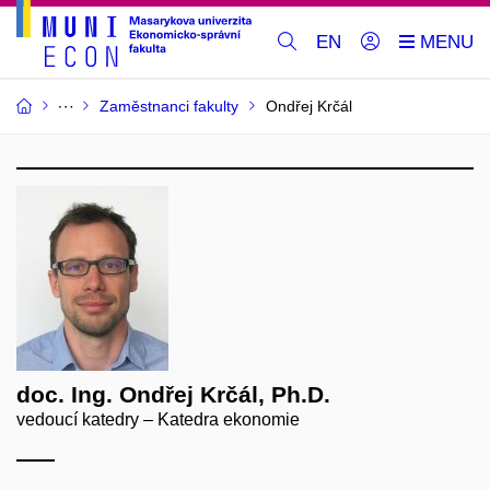
EN
Zaměstnanci fakulty
Ondřej Krčál
doc. Ing. Ondřej Krčál, Ph.D.
vedoucí katedry – Katedra ekonomie