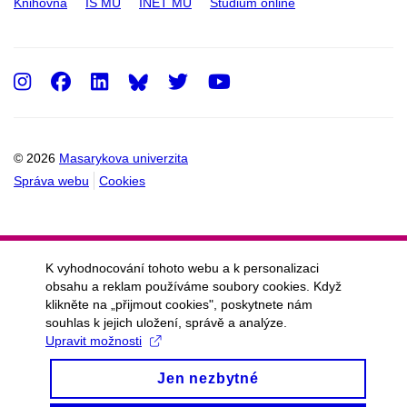
Knihovna
IS MU
INET MU
Studium online
Instagram
Facebook
LinkedIn
Twitter
Youtube
© 2026
Masarykova univerzita
Správa webu
Cookies
K vyhodnocování tohoto webu a k personalizaci
obsahu a reklam používáme soubory cookies. Když
klikněte na „přijmout cookies", poskytnete nám
souhlas k jejich uložení, správě a analýze.
Upravit možnosti
Jen nezbytné