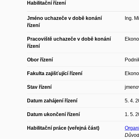
Habilitační řízení
Jméno uchazeče v době konání
Ing. M
řízení
Pracoviště uchazeče v době konání
Ekonom
řízení
Obor řízení
Podni
Fakulta zajišťující řízení
Ekonom
Stav řízení
jmeno
Datum zahájení řízení
5. 4. 
Datum ukončení řízení
1. 5. 
Habilitační práce (veřejná část)
Organi
Důvod 