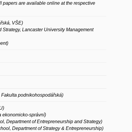
ll papers are available online at the respective
ářská, VŠE)
d Strategy, Lancaster University Management
ent)
, Fakulta podnikohospodářská)
U)
ta ekonomicko-správní)
l, Department of Entrepreneurship and Strategy)
ool, Department of Strategy & Entrepreneurship)