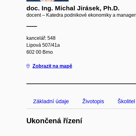
doc. Ing. Michal Jirásek, Ph.D.
docent – Katedra podnikové ekonomiky a manage
kancelář: 548
Lipová 507/41a
602 00 Brno
Zobrazit na mapě
Základní údaje
Životopis
Školitel
Ukončená řízení