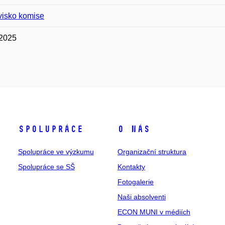
visko komise
 2025
Spolupráce
O nás
Spolupráce ve výzkumu
Organizační struktura
Spolupráce se SŠ
Kontakty
Fotogalerie
Naši absolventi
ECON MUNI v médiích