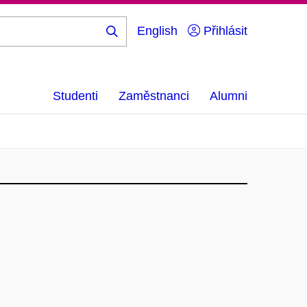
English
Přihlásit
Hledej
...
Studenti
Zaměstnanci
Alumni