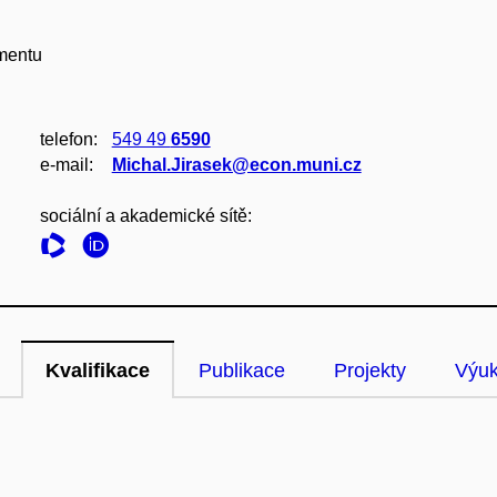
mentu
telefon:
549 49
6590
e‑mail:
Michal.Jirasek@econ.muni.cz
sociální a akademické sítě:
Kvalifikace
Publikace
Projekty
Výu