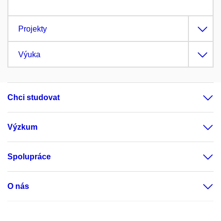
Projekty
Výuka
Chci studovat
Výzkum
Spolupráce
O nás