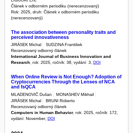
LIGUORI Eric
Článek v odborném periodiku (nerecenzovaný)
Rok: 2025, druh: Článek v odborném periodiku
(nerecenzovaný)
The association between personality traits and
perceived innovativeness
JIRÁSEK Michal
SUDZINA František
Recenzovaný odborný článek
International Journal of Business Innovation and
Research
, rok: 2025, ročník: 38, vydání: 3,
DOI
When Online Review is Not Enough? Adoption of
Cryptocurrencies Through the Lenses of NCA
and fsQCA
MLADENOVIČ Dušan
MONASHEV Mikhail
JIRÁSEK Michal
BRUNI Roberto
Recenzovaný odborný článek
Computers in Human Behavior
, rok: 2025, ročník: 172,
vydání: November,
DOI