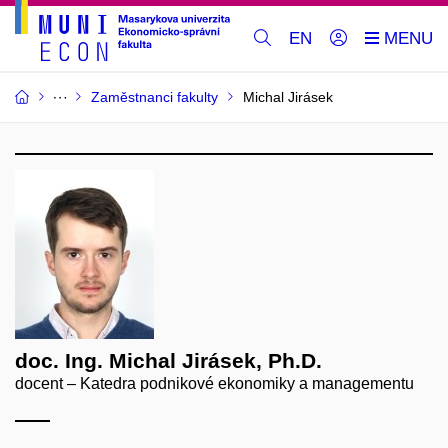
EN
Zaměstnanci fakulty
Michal Jirásek
doc. Ing. Michal Jirásek, Ph.D.
docent – Katedra podnikové ekonomiky a managementu