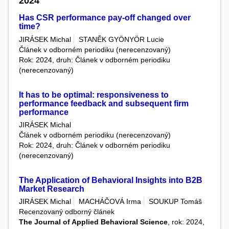
2024
Has CSR performance pay-off changed over
time?
JIRÁSEK Michal
STANĚK GYÖNYÖR Lucie
Článek v odborném periodiku (nerecenzovaný)
Rok: 2024, druh: Článek v odborném periodiku
(nerecenzovaný)
It has to be optimal: responsiveness to
performance feedback and subsequent firm
performance
JIRÁSEK Michal
Článek v odborném periodiku (nerecenzovaný)
Rok: 2024, druh: Článek v odborném periodiku
(nerecenzovaný)
The Application of Behavioral Insights into B2B
Market Research
JIRÁSEK Michal
MACHÁČOVÁ Irma
SOUKUP Tomáš
Recenzovaný odborný článek
The Journal of Applied Behavioral Science
, rok: 2024,