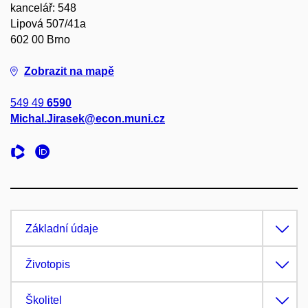
kancelář: 548
Lipová 507/41a
602 00 Brno
Zobrazit na mapě
549 49
6590
Michal.Jirasek@econ.muni.cz
Základní údaje
Životopis
Školitel