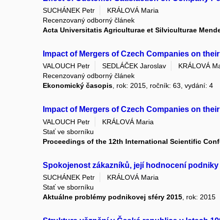
SUCHÁNEK Petr
KRÁLOVÁ Maria
Recenzovaný odborný článek
Acta Universitatis Agriculturae et Silviculturae Men
Impact of Mergers of Czech Companies on their 
VALOUCH Petr
SEDLÁČEK Jaroslav
KRÁLOVÁ Ma
Recenzovaný odborný článek
Ekonomický časopis
, rok: 2015, ročník: 63, vydání: 4
Impact of Mergers of Czech Companies on thei
VALOUCH Petr
KRÁLOVÁ Maria
Stať ve sborníku
Proceedings of the 12th International Scientific Co
Spokojenost zákazníků, její hodnocení podnik
SUCHÁNEK Petr
KRÁLOVÁ Maria
Stať ve sborníku
Aktuálne problémy podnikovej sféry 2015
, rok: 2015