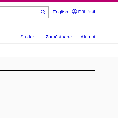
English
Přihlásit
Hledej
...
Studenti
Zaměstnanci
Alumni