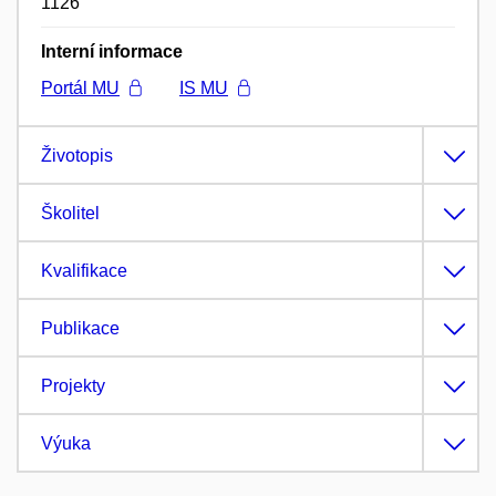
1126
Interní informace
Portál MU
IS MU
Životopis
Školitel
Kvalifikace
Publikace
Projekty
Výuka