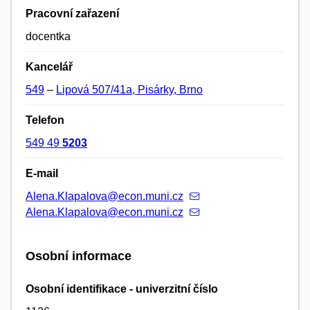
Pracovní zařazení
docentka
Kancelář
549
–
Lipová 507/41a, Pisárky, Brno
Telefon
549 49
5203
E-mail
Alena.Klapalova@econ.muni.cz
Alena.Klapalova@econ.muni.cz
Osobní informace
Osobní identifikace - univerzitní číslo