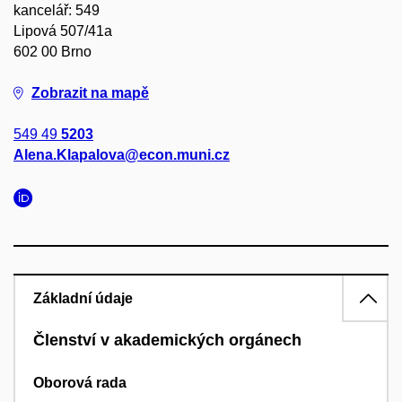
kancelář: 549
Lipová 507/41a
602 00 Brno
Zobrazit na mapě
549 49
5203
Alena.Klapalova@econ.muni.cz
Základní údaje
Členství v akademických orgánech
Oborová rada