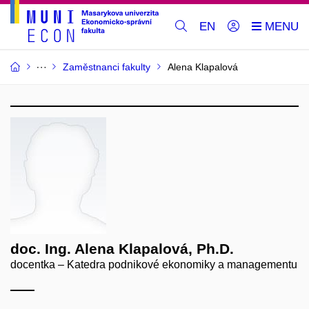
EN
Zaměstnanci fakulty
Alena Klapalová
doc. Ing. Alena Klapalová, Ph.D.
docentka – Katedra podnikové ekonomiky a managementu