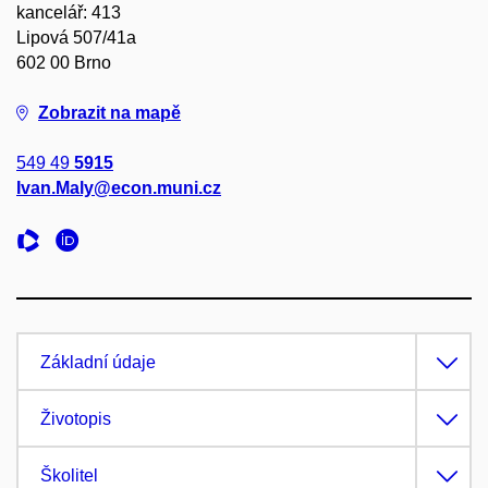
kancelář: 413
Lipová 507/41a
602 00 Brno
Zobrazit na mapě
549 49
5915
Ivan.Maly@econ.muni.cz
Základní údaje
Životopis
Školitel