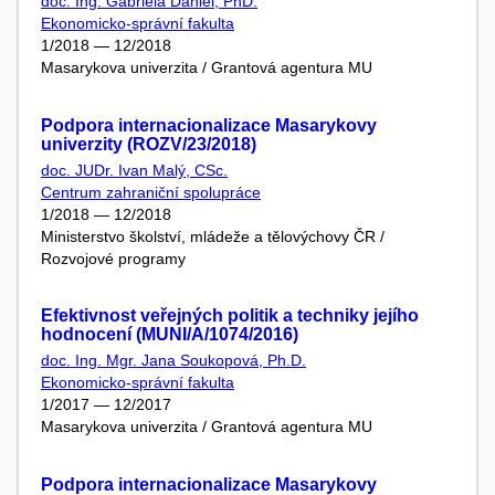
doc. Ing. Gabriela Daniel, PhD.
Ekonomicko-správní fakulta
1/2018 — 12/2018
Masarykova univerzita / Grantová agentura MU
Podpora internacionalizace Masarykovy
univerzity (ROZV/23/2018)
doc. JUDr. Ivan Malý, CSc.
Centrum zahraniční spolupráce
1/2018 — 12/2018
Ministerstvo školství, mládeže a tělovýchovy ČR /
Rozvojové programy
Efektivnost veřejných politik a techniky jejího
hodnocení (MUNI/A/1074/2016)
doc. Ing. Mgr. Jana Soukopová, Ph.D.
Ekonomicko-správní fakulta
1/2017 — 12/2017
Masarykova univerzita / Grantová agentura MU
Podpora internacionalizace Masarykovy