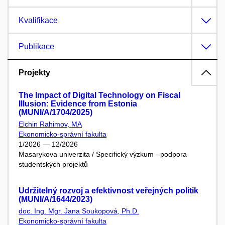
Kvalifikace
Publikace
Projekty
The Impact of Digital Technology on Fiscal
Illusion: Evidence from Estonia
(MUNI/A/1704/2025)
Elchin Rahimov, MA
Ekonomicko-správní fakulta
1/2026 — 12/2026
Masarykova univerzita / Specifický výzkum - podpora
studentských projektů
Udržitelný rozvoj a efektivnost veřejných politik
(MUNI/A/1644/2023)
doc. Ing. Mgr. Jana Soukopová, Ph.D.
Ekonomicko-správní fakulta