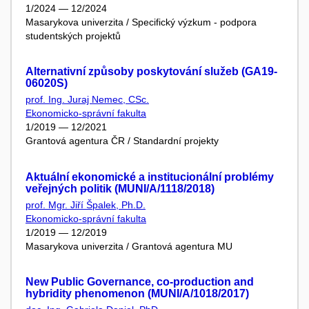
1/2024 — 12/2024
Masarykova univerzita / Specifický výzkum - podpora
studentských projektů
Alternativní způsoby poskytování služeb (GA19-
06020S)
prof. Ing. Juraj Nemec, CSc.
Ekonomicko-správní fakulta
1/2019 — 12/2021
Grantová agentura ČR / Standardní projekty
Aktuální ekonomické a institucionální problémy
veřejných politik (MUNI/A/1118/2018)
prof. Mgr. Jiří Špalek, Ph.D.
Ekonomicko-správní fakulta
1/2019 — 12/2019
Masarykova univerzita / Grantová agentura MU
New Public Governance, co-production and
hybridity phenomenon (MUNI/A/1018/2017)