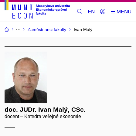
EN
Zaměstnanci fakulty
Ivan Malý
doc. JUDr. Ivan Malý, CSc.
docent – Katedra veřejné ekonomie