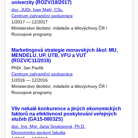
univerzity (ROZV/18/2017)
doc. JUDr. Ivan Malý, CSc.
Centrum zahraniční spolupráce
1/2017 — 12/2017
Ministerstvo školství, mládeže a tělovýchovy ČR /
Rozvojové programy
Marketingová strategie moravských škol: MU,
MENDELU, UP, UTB, VFU a VUT
(ROZV/C11/2016)
PhDr. Jan Pavlík
Centrum zahraniční spolupráce
1/2016 — 12/2016
Ministerstvo školství, mládeže a tělovýchovy ČR /
Rozvojové programy
Vliv nekalé konkurence a jiných ekonomických
faktorů na efektivnost poskytování veřejných
služeb (GA15-08032S)
doc. Ing. Mgr. Jana Soukopová, Ph.D.
Ekonomicko-správní fakulta