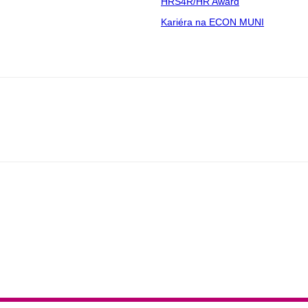
HRS4R/HR Award
Kariéra na ECON MUNI