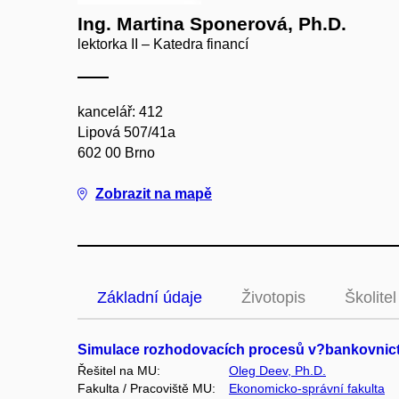
Ing. Martina Sponerová, Ph.D.
lektorka II – Katedra financí
kancelář: 412
Lipová 507/41a
602 00 Brno
Zobrazit na mapě
Základní údaje
Životopis
Školitel
Simulace rozhodovacích procesů v?bankovnictví
Řešitel na MU:
Oleg Deev, Ph.D.
Fakulta / Pracoviště MU:
Ekonomicko-správní fakulta