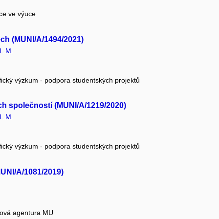
ace ve výuce
ech (MUNI/A/1494/2021)
LL.M.
fický výzkum - podpora studentských projektů
ch společností (MUNI/A/1219/2020)
LL.M.
fický výzkum - podpora studentských projektů
MUNI/A/1081/2019)
tová agentura MU