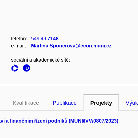
telefon:
549 49
7148
e‑mail:
Martina.Sponerova@econ.muni.cz
sociální a akademické sítě:
Kvalifikace
Publikace
Projekty
Výuk
 a finančním řízení podniků (MUNI/IVV/0807/2023)