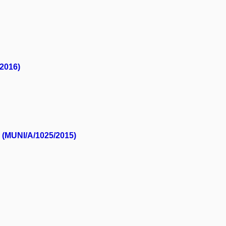
/2016)
u (MUNI/A/1025/2015)