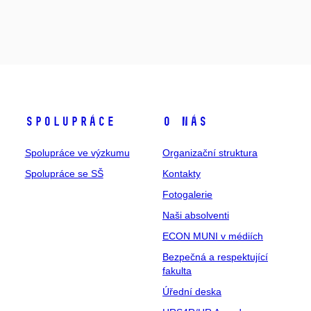
Spolupráce
O nás
Spolupráce ve výzkumu
Organizační struktura
Spolupráce se SŠ
Kontakty
Fotogalerie
Naši absolventi
ECON MUNI v médiích
Bezpečná a respektující
fakulta
Úřední deska