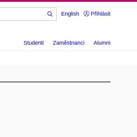
English
Přihlásit
Hledej
...
Studenti
Zaměstnanci
Alumni