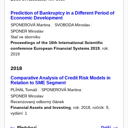
Prediction of Bankruptcy in a Different Period of
Economic Development
SPONEROVÁ Martina
SVOBODA Miroslav
SPONER Miroslav
Stať ve sborníku
Proceedings of the 16th International Scientific
conference European Financial Systems 2019
, rok:
2019
2018
Comparative Analysis of Credit Risk Models in
Relation to SME Segment
PLÍHAL Tomáš
SPONEROVÁ Martina
SPONER Miroslav
Recenzovaný odborný článek
Financial Assets and Investing
, rok: 2018, ročník: 9,
vydání: 1
Předchozí
Další