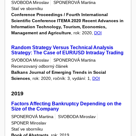
SVOBODA Miroslav
SPONEROVÁ Martina
Stať ve sborníku
Conference Proceedings / Fourth International
Scientific Conference ITEMA 2020 Recent Advances in
Information Technology, Tourism, Economics,
Management and Agriculture
, rok: 2020,
DOI
Random Strategy Versus Technical Analysis
Strategy: The Case of EUR/USD Intraday Trading
SVOBODA Miroslav
SPONEROVÁ Martina
Recenzovaný odborný článek
Balkans Journal of Emerging Trends in Social
Sciences
, rok: 2020, ročník: 3, vydání: 1,
DOI
2019
Factors Affecting Bankruptcy Depending on the
Size of the Company
SPONEROVÁ Martina
SVOBODA Miroslav
SPONER Miroslav
Stať ve sborníku
Book of Abstracts
, rok: 2019