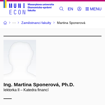
EN
Zaměstnanci fakulty
Martina Sponerová
Ing. Martina Sponerová, Ph.D.
lektorka II – Katedra financí