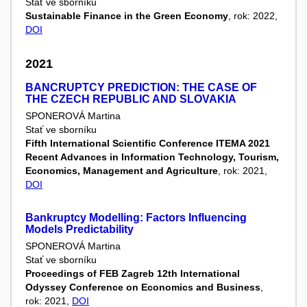
Stať ve sborníku
Sustainable Finance in the Green Economy
, rok: 2022,
DOI
2021
BANCRUPTCY PREDICTION: THE CASE OF
THE CZECH REPUBLIC AND SLOVAKIA
SPONEROVÁ Martina
Stať ve sborníku
Fifth International Scientific Conference ITEMA 2021
Recent Advances in Information Technology, Tourism,
Economics, Management and Agriculture
, rok: 2021,
DOI
Bankruptcy Modelling: Factors Influencing
Models Predictability
SPONEROVÁ Martina
Stať ve sborníku
Proceedings of FEB Zagreb 12th International
Odyssey Conference on Economics and Business
,
rok: 2021,
DOI