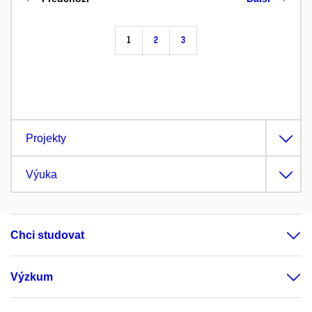
1
2
3
Projekty
Výuka
Chci studovat
Výzkum