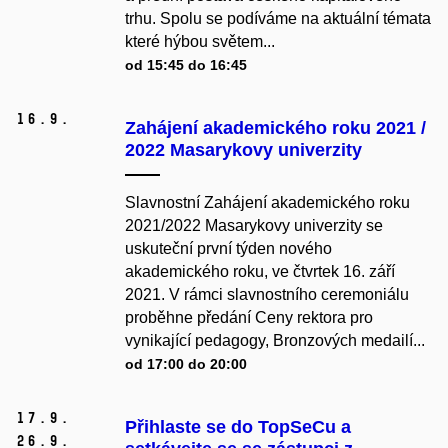
trhu. Spolu se podíváme na aktuální témata
které hýbou světem...
od 15:45 do 16:45
16.
9.
Zahájení akademického roku 2021 /
2022 Masarykovy univerzity
Slavnostní Zahájení akademického roku
2021/2022 Masarykovy univerzity se
uskuteční první týden nového
akademického roku, ve čtvrtek 16. září
2021. V rámci slavnostního ceremoniálu
proběhne předání Ceny rektora pro
vynikající pedagogy, Bronzových medailí...
od 17:00 do 20:00
17.
9.
Přihlaste se do TopSeCu a
26.
9.