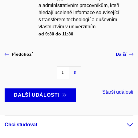
a administrativním pracovníkům, kteří
hledají ucelené informace související
s transferem technologií a duševním
vlastnictvím v univerzitním...
od 9:30 do 11:30
Předchozí
Další
1
2
Starší události
DALŠÍ UDÁLOSTI
Chci studovat