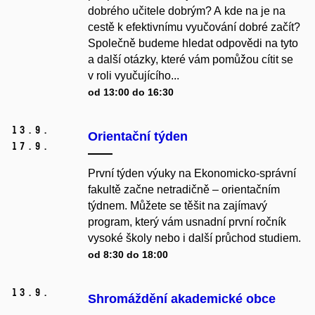
dobrého učitele dobrým? A kde na je na
cestě k efektivnímu vyučování dobré začít?
Společně budeme hledat odpovědi na tyto
a další otázky, které vám pomůžou cítit se
v roli vyučujícího...
od 13:00 do 16:30
13.
9.
Orientační týden
17.
9.
První týden výuky na Ekonomicko-správní
fakultě začne netradičně – orientačním
týdnem. Můžete se těšit na zajímavý
program, který vám usnadní první ročník
vysoké školy nebo i další průchod studiem.
od 8:30 do 18:00
13.
9.
Shromáždění akademické obce