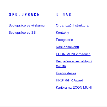
Spolupráce
O nás
Spolupráce ve výzkumu
Organizační struktura
Spolupráce se SŠ
Kontakty
Fotogalerie
Naši absolventi
ECON MUNI v médiích
Bezpečná a respektující
fakulta
Úřední deska
HRS4R/HR Award
Kariéra na ECON MUNI