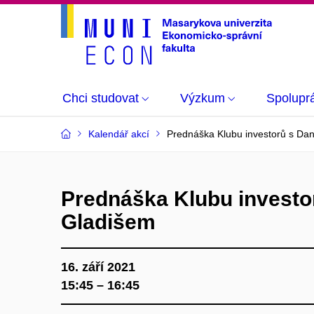
Chci studovat
Výzkum
Spolupr
Kalendář akcí
Prednáška Klubu investorů s Da
Prednáška Klubu investo
Gladišem
16. září 2021
15:45 – 16:45