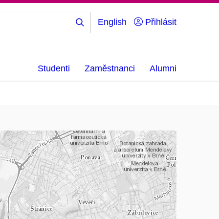
English
Přihlásit
Hledej
...
Studenti
Zaměstnanci
Alumni