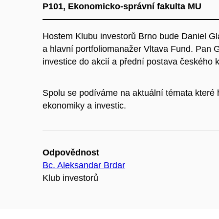
P101, Ekonomicko-správní fakulta MU
Hostem Klubu investorů Brno bude Daniel Glad
a hlavní portfoliomanažer Vltava Fund. Pan 
investice do akcií a přední postava českého k
Spolu se podíváme na aktuální témata které 
ekonomiky a investic.
Odpovědnost
Bc. Aleksandar Brdar
Klub investorů