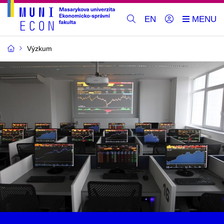
EN
Výzkum