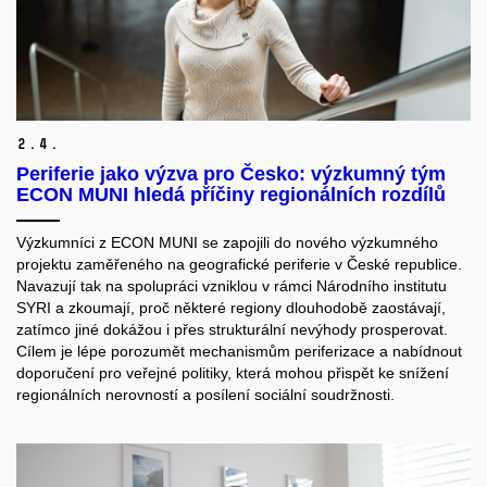
2.
4.
Periferie jako výzva pro Česko: výzkumný tým
ECON MUNI hledá příčiny regionálních rozdílů
Výzkumníci z ECON MUNI se zapojili do nového výzkumného
projektu zaměřeného na geografické periferie v České republice.
Navazují tak na spolupráci vzniklou v rámci Národního institutu
SYRI a zkoumají, proč některé regiony dlouhodobě zaostávají,
zatímco jiné dokážou i přes strukturální nevýhody prosperovat.
Cílem je lépe porozumět mechanismům periferizace a nabídnout
doporučení pro veřejné politiky, která mohou přispět ke snížení
regionálních nerovností a posílení sociální soudržnosti.