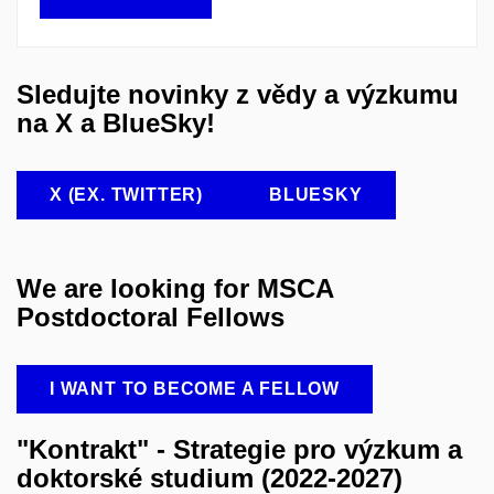
Sledujte novinky z vědy a výzkumu
na X a BlueSky!
X (EX. TWITTER)
BLUESKY
We are looking for MSCA
Postdoctoral Fellows
I WANT TO BECOME A FELLOW
"Kontrakt" - Strategie pro výzkum a
doktorské studium (2022-2027)