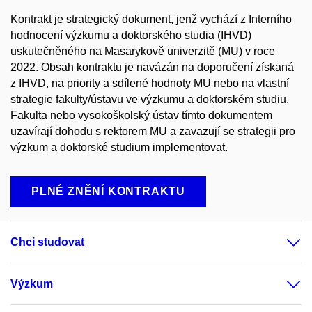
Kontrakt je strategický dokument, jenž vychází z Interního
hodnocení výzkumu a doktorského studia (IHVD)
uskutečněného na Masarykově univerzitě (MU) v roce
2022. Obsah kontraktu je navázán na doporučení získaná
z IHVD, na priority a sdílené hodnoty MU nebo na vlastní
strategie fakulty/ústavu ve výzkumu a doktorském studiu.
Fakulta nebo vysokoškolský ústav tímto dokumentem
uzavírají dohodu s rektorem MU a zavazují se strategii pro
výzkum a doktorské studium implementovat.
PLNÉ ZNĚNÍ KONTRAKTU
Chci studovat
Výzkum