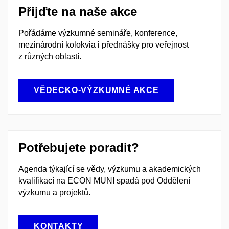
Přijďte na naše akce
Pořádáme výzkumné semináře, konference,
mezinárodní kolokvia i přednášky pro veřejnost
z různých oblastí.
VĚDECKO-VÝZKUMNÉ AKCE
Potřebujete poradit?
Agenda týkající se vědy, výzkumu a akademických
kvalifikací na ECON MUNI spadá pod Oddělení
výzkumu a projektů.
KONTAKTY