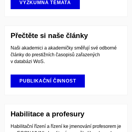
VÝZKUMNÁ TÉMATA
Přečtěte si naše články
Naši akademici a akademičky směřují své odborné
články do prestižních časopisů zařazených
v databázi WoS.
PUBLIKAČNÍ ČINNOST
Habilitace a profesury
Habilitační řízení a řízení ke jmenování profesorem je