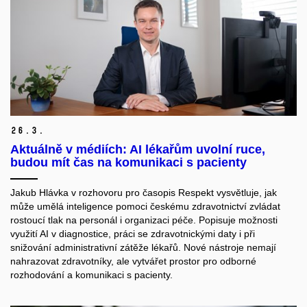
26.
3.
Aktuálně v médiích: AI lékařům uvolní ruce,
budou mít čas na komunikaci s pacienty
Jakub Hlávka v rozhovoru pro časopis Respekt vysvětluje, jak
může umělá inteligence pomoci českému zdravotnictví zvládat
rostoucí tlak na personál i organizaci péče. Popisuje možnosti
využití AI v diagnostice, práci se zdravotnickými daty i při
snižování administrativní zátěže lékařů. Nové nástroje nemají
nahrazovat zdravotníky, ale vytvářet prostor pro odborné
rozhodování a komunikaci s pacienty.