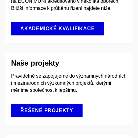
na ECON MUNI akreditováno v několika oborech.
Bližší informace k průběhu řízení najdete níže.
AKADEMICKÉ KVALIFIKACE
Naše projekty
Pravidelně se zapojujeme do významných národních
i mezinárodních výzkumných projektů, kterými
měníme společnost k lepšímu.
ŘEŠENÉ PROJEKTY