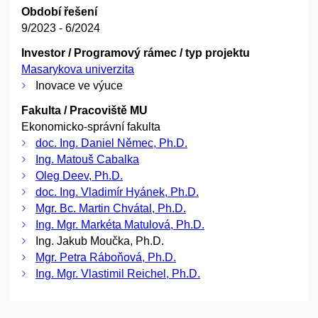
Období řešení
9/2023 - 6/2024
Investor / Programový rámec / typ projektu
Masarykova univerzita
Inovace ve výuce
Fakulta / Pracoviště MU
Ekonomicko-správní fakulta
doc. Ing. Daniel Němec, Ph.D.
Ing. Matouš Cabalka
Oleg Deev, Ph.D.
doc. Ing. Vladimír Hyánek, Ph.D.
Mgr. Bc. Martin Chvátal, Ph.D.
Ing. Mgr. Markéta Matulová, Ph.D.
Ing. Jakub Moučka, Ph.D.
Mgr. Petra Ráboňová, Ph.D.
Ing. Mgr. Vlastimil Reichel, Ph.D.