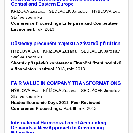
Central and Eastern Europe
KŘÍŽOVÁ Zuzana
SEDLÁČEK Jaroslav
HÝBLOVÁ Eva
Stať ve sborníku
Conference Proceedings Enterprise and Competitive
Enviroment
, rok: 2013
Důsledky přecenění majetku a závazků při fúzích
HÝBLOVÁ Eva
KŘÍŽOVÁ Zuzana
SEDLÁČEK Jaroslav
Stať ve sborníku
Sborník příspěvků konference Finanční řízení podniků
a finančních institucí 2013
, rok: 2013
FAIR VALUE IN COMPANY TRANSFORMATIONS
HÝBLOVÁ Eva
KŘÍŽOVÁ Zuzana
SEDLÁČEK Jaroslav
Stať ve sborníku
Hradec Economic Days 2013, Peer Reviewed
Conference Proceedings, Part III
, rok: 2013
International Harmonization of Accounting
Demands a New Approach to Accounting
Education