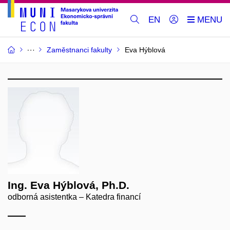
EN
Zaměstnanci fakulty
Eva Hýblová
Ing. Eva Hýblová, Ph.D.
odborná asistentka – Katedra financí