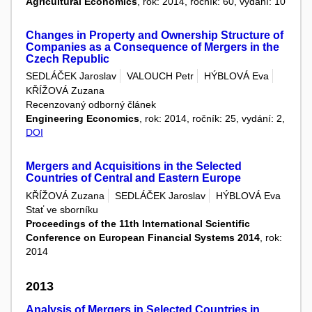
Agricultural Economics
, rok: 2014, ročník: 60, vydání: 10
Changes in Property and Ownership Structure of
Companies as a Consequence of Mergers in the
Czech Republic
SEDLÁČEK Jaroslav
VALOUCH Petr
HÝBLOVÁ Eva
KŘÍŽOVÁ Zuzana
Recenzovaný odborný článek
Engineering Economics
, rok: 2014, ročník: 25, vydání: 2,
DOI
Mergers and Acquisitions in the Selected
Countries of Central and Eastern Europe
KŘÍŽOVÁ Zuzana
SEDLÁČEK Jaroslav
HÝBLOVÁ Eva
Stať ve sborníku
Proceedings of the 11th International Scientific
Conference on European Financial Systems 2014
, rok:
2014
2013
Analysis of Mergers in Selected Countries in