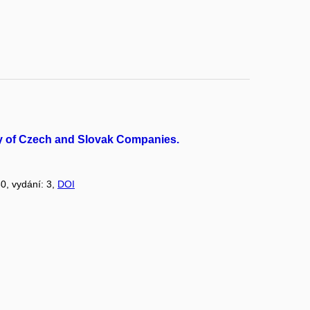
dy of Czech and Slovak Companies.
30, vydání: 3,
DOI