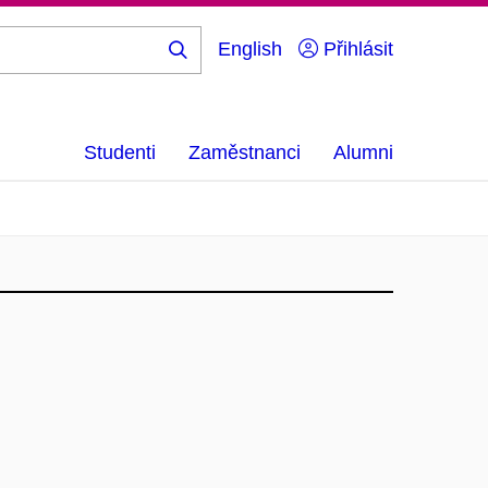
English
Přihlásit
Hledej
...
Studenti
Zaměstnanci
Alumni