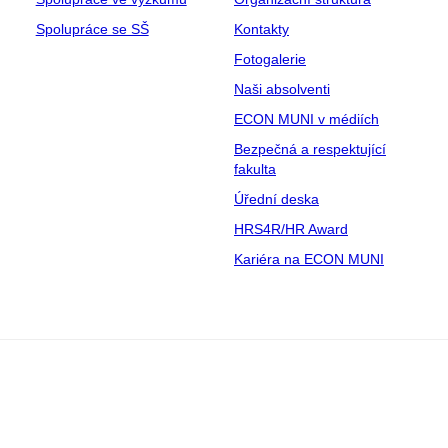
Spolupráce se SŠ
Kontakty
Fotogalerie
Naši absolventi
ECON MUNI v médiích
Bezpečná a respektující
fakulta
Úřední deska
HRS4R/HR Award
Kariéra na ECON MUNI