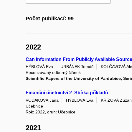
Počet publikací: 99
2022
Can Information From Publicly Available Sourc
HÝBLOVÁ Eva
URBÁNEK Tomáš
KOLČAVOVÁ Al
Recenzovaný odborný článek
Scientific Papers of the University of Pardubice, Se
Finanční účetnictví 2. Sbírka příkladů
VODÁKOVÁ Jana
HÝBLOVÁ Eva
KŘÍŽOVÁ Zuzan
Učebnice
Rok: 2022, druh: Učebnice
2021