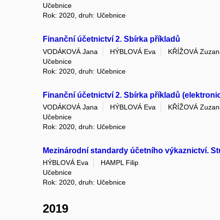
Učebnice
Rok: 2020, druh: Učebnice
Finanční účetnictví 2. Sbírka příkladů
VODÁKOVÁ Jana
HÝBLOVÁ Eva
KŘÍŽOVÁ Zuzan
Učebnice
Rok: 2020, druh: Učebnice
Finanční účetnictví 2. Sbírka příkladů (elektroni
VODÁKOVÁ Jana
HÝBLOVÁ Eva
KŘÍŽOVÁ Zuzan
Učebnice
Rok: 2020, druh: Učebnice
Mezinárodní standardy účetního výkaznictví. Stu
HÝBLOVÁ Eva
HAMPL Filip
Učebnice
Rok: 2020, druh: Učebnice
2019