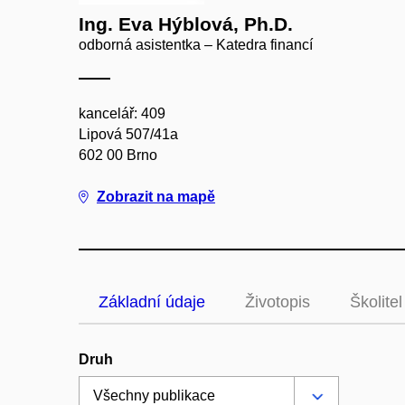
Ing. Eva Hýblová, Ph.D.
odborná asistentka – Katedra financí
kancelář: 409
Lipová 507/41a
602 00 Brno
Zobrazit na mapě
Základní údaje
Životopis
Školitel
Druh