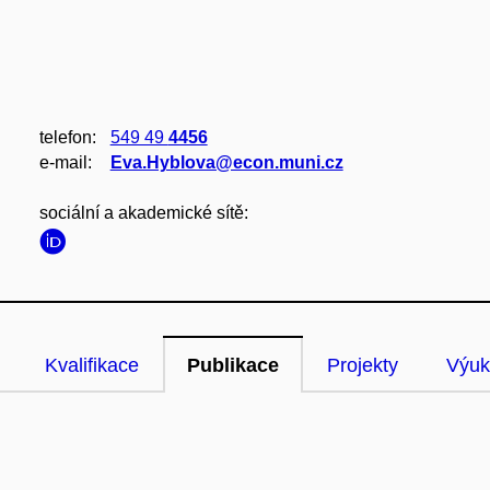
telefon:
549 49
4456
e‑mail:
Eva.Hyblova@econ.muni.cz
sociální a akademické sítě:
Kvalifikace
Publikace
Projekty
Výuk