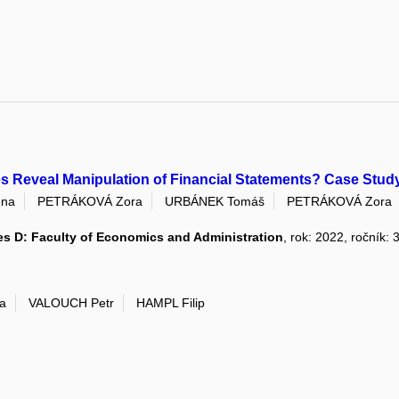
es Reveal Manipulation of Financial Statements? Case Stu
ena
PETRÁKOVÁ Zora
URBÁNEK Tomáš
PETRÁKOVÁ Zora
ries D: Faculty of Economics and Administration
, rok: 2022, ročník: 
a
VALOUCH Petr
HAMPL Filip