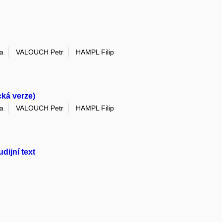
a
VALOUCH Petr
HAMPL Filip
cká verze)
a
VALOUCH Petr
HAMPL Filip
dijní text