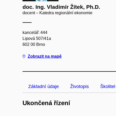
doc. Ing. Vladimír Žítek, Ph.D.
docent – Katedra regionální ekonomie
kancelář: 444
Lipová 507/41a
602 00 Brno
Zobrazit na mapě
Základní údaje
Životopis
Školitel
Ukončená řízení