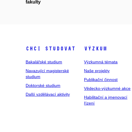
fakulty
Chci studovat
Výzkum
Bakalářské studium
Výzkumná témata
Navazující magisterské
Naše projekty
studium
Publikační činnost
Doktorské studium
Vědecko-výzkumné akce
Další vzdělávací aktivity
Habilitační a jmenovací
řízení