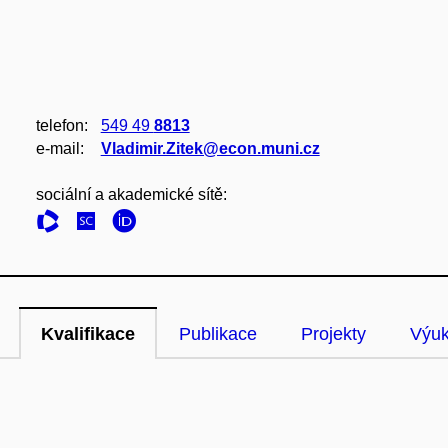
telefon:
549 49
8813
e‑mail:
Vladimir.Zitek@econ.muni.cz
sociální a akademické sítě:
Kvalifikace
Publikace
Projekty
Výu