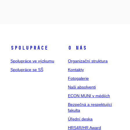
Spolupráce
O nás
Spolupráce ve výzkumu
Organizační struktura
Spolupráce se SŠ
Kontakty
Fotogalerie
Naši absolventi
ECON MUNI v médiích
Bezpečná a respektující
fakulta
Úřední deska
HRS4R/HR Award