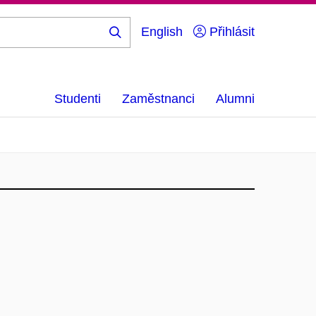
English
Přihlásit
Hledej
...
Studenti
Zaměstnanci
Alumni