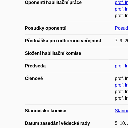
Oponenti habilitační práce
prof. 
prof. 
prof. 
Posudky oponentů
Posud
Přednáška pro odbornou veřejnost
7. 9. 
Složení habilitační komise
Předseda
prof. 
Členové
prof. 
prof. 
prof. 
prof. 
Stanovisko komise
Stano
Datum zasedání vědecké rady
5. 10.