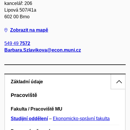
kancelář: 206
Lipová 507/41a
602 00 Brno
Zobrazit na mapě
549 49
7572
Barbara.Szlavikova@econ.muni.cz
Základní údaje
Pracoviště
Fakulta / Pracoviště MU
Studijní oddělení
–
Ekonomicko-správní fakulta