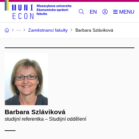
EN
Zaměstnanci fakulty
Barbara Szláviková
Barbara Szláviková
studijní referentka – Studijní oddělení