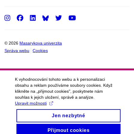
Instagram
Facebook
LinkedIn
Twitter
Youtube
© 2026
Masarykova univerzita
Správa webu
Cookies
K vyhodnocování tohoto webu a k personalizaci
obsahu a reklam používáme soubory cookies. Když
klikněte na „přijmout cookies", poskytnete nám
souhlas k jejich uložení, správě a analýze.
Upravit možnosti
Jen nezbytné
Přijmout cookies