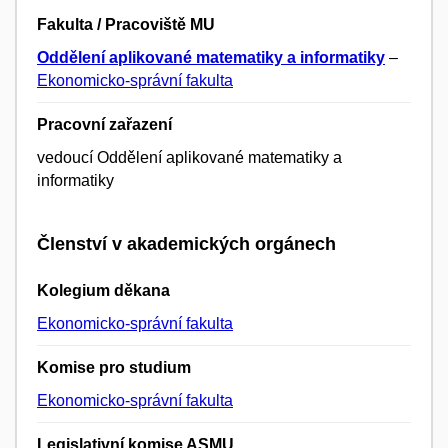
Fakulta / Pracoviště MU
Oddělení aplikované matematiky a informatiky
–
Ekonomicko-správní fakulta
Pracovní zařazení
vedoucí Oddělení aplikované matematiky a
informatiky
Členství v akademických orgánech
Kolegium děkana
Ekonomicko-správní fakulta
Komise pro studium
Ekonomicko-správní fakulta
Legislativní komise ASMU