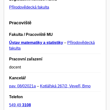
Přírodovědecká fakulta
Pracoviště
Fakulta / Pracoviště MU
Ústav matematiky a statistiky
–
Přírodovědecká
fakulta
Pracovní zařazení
docent
Kancelář
pav. 08/02021a
–
Kotlářská 267/2, Veveří, Brno
Telefon
549 49
3108