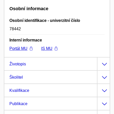
Osobní informace
Osobní identifikace - univerzitní číslo
78442
Interní informace
Portál MU
IS MU
Životopis
Školitel
Kvalifikace
Publikace