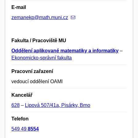
E-mail
zemanekp@math.muni.cz
Fakulta / Pracoviště MU
Oddělení aplikované matematiky a informatiky
–
Ekonomicko-správní fakulta
Pracovní zařazení
vedoucí oddělení OAMI
Kancelář
628
–
Lipová 507/41a, Pisárky, Brno
Telefon
549 49
8554