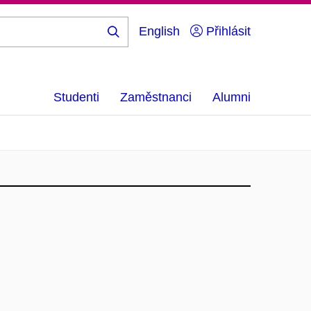
English
Přihlásit
Hledej
...
Studenti
Zaměstnanci
Alumni