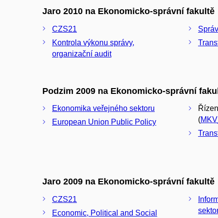
Jaro 2010 na Ekonomicko-správní fakultě
CZS21
Správ
Kontrola výkonu správy,
Trans
organizační audit
Podzim 2009 na Ekonomicko-správní faku
Ekonomika veřejného sektoru
Řízen
(
MKV
European Union Public Policy
Trans
Jaro 2009 na Ekonomicko-správní fakultě
CZS21
Infor
sekto
Economic, Political and Social