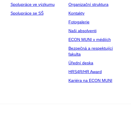
Spolupráce ve výzkumu
Organizační struktura
Spolupráce se SŠ
Kontakty
Fotogalerie
Naši absolventi
ECON MUNI v médiích
Bezpečná a respektující
fakulta
Úřední deska
HRS4R/HR Award
Kariéra na ECON MUNI