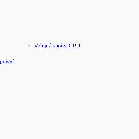
Veřejná správa ČR II
správní