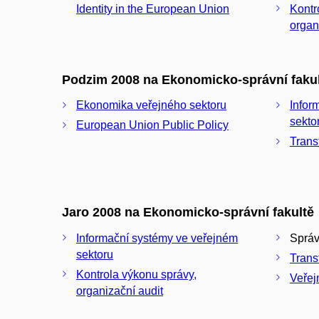
Identity in the European Union
Kontr
organ
Podzim 2008 na Ekonomicko-správní faku
Ekonomika veřejného sektoru
Infor
sekto
European Union Public Policy
Trans
Jaro 2008 na Ekonomicko-správní fakultě
Informační systémy ve veřejném
Správ
sektoru
Trans
Kontrola výkonu správy,
Veřej
organizační audit