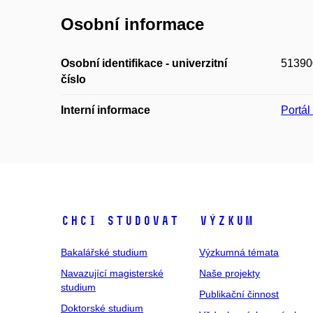
Osobní informace
Osobní identifikace - univerzitní
51390
číslo
Interní informace
Portá
Chci studovat
Výzkum
Bakalářské studium
Výzkumná témata
Navazující magisterské
Naše projekty
studium
Publikační činnost
Doktorské studium