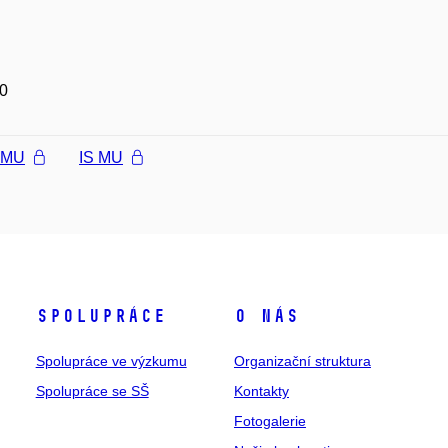
0
l MU
IS MU
Spolupráce
O nás
Spolupráce ve výzkumu
Organizační struktura
Spolupráce se SŠ
Kontakty
Fotogalerie