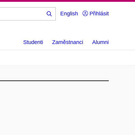
English
Přihlásit
Hledej
...
Studenti
Zaměstnanci
Alumni