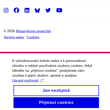
Instagram
Facebook
LinkedIn
Twitter
Youtube
© 2026
Masarykova univerzita
Správa webu
Cookies
K vyhodnocování tohoto webu a k personalizaci
obsahu a reklam používáme soubory cookies. Když
klikněte na „přijmout cookies", poskytnete nám
souhlas k jejich uložení, správě a analýze.
Upravit možnosti
Jen nezbytné
Přijmout cookies