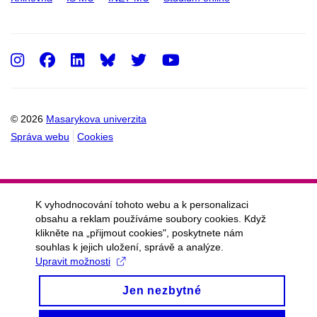
Instagram
Facebook
LinkedIn
Twitter
Youtube
© 2026
Masarykova univerzita
Správa webu
Cookies
K vyhodnocování tohoto webu a k personalizaci
obsahu a reklam používáme soubory cookies. Když
klikněte na „přijmout cookies", poskytnete nám
souhlas k jejich uložení, správě a analýze.
Upravit možnosti
Jen nezbytné