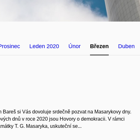
Prosinec
Leden 2020
Únor
Březen
Duben
n Bareš si Vás dovoluje srdečně pozvat na Masarykovy dny.
ých dnů v roce 2020 jsou Hovory o demokracii. V rámci
mátky T. G. Masaryka, uskuteční se...