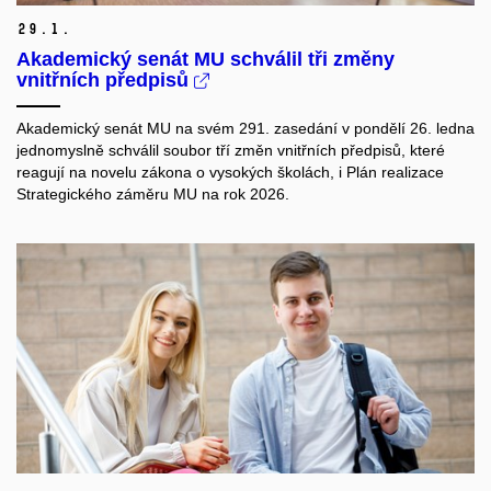
29.
1.
Akademický senát MU schválil tři změny
vnitřních předpisů
Akademický senát MU na svém 291. zasedání v pondělí 26. ledna
jednomyslně schválil soubor tří změn vnitřních předpisů, které
reagují na novelu zákona o vysokých školách, i Plán realizace
Strategického záměru MU na rok 2026.