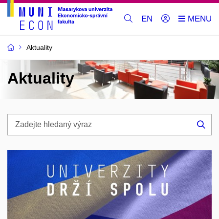
EN
Aktuality
Aktuality
Zadejte
hledaný
Hle
výraz