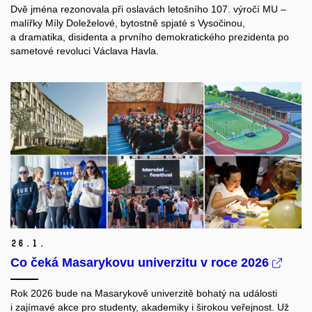
Dvě jména rezonovala při oslavách letošního 107. výročí MU –
malířky Míly Doleželové, bytostně spjaté s Vysočinou,
a dramatika, disidenta a prvního demokratického prezidenta po
sametové revoluci Václava Havla.
26.
1.
Co čeká Masarykovu univerzitu v roce 2026
Rok 2026 bude na Masarykově univerzitě bohatý na události
i zajímavé akce pro studenty, akademiky i širokou veřejnost. Už