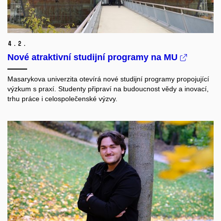
4.
2.
Nové atraktivní studijní programy na MU
Masarykova univerzita otevírá nové studijní programy propojující
výzkum s praxí. Studenty připraví na budoucnost vědy a inovací,
trhu práce i celospolečenské výzvy.