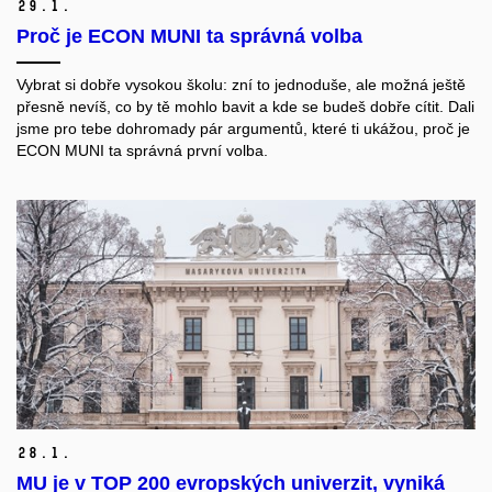
29.
1.
Proč je ECON MUNI ta správná volba
Vybrat si dobře vysokou školu: zní to jednoduše, ale možná ještě
přesně nevíš, co by tě mohlo bavit a kde se budeš dobře cítit. Dali
jsme pro tebe dohromady pár argumentů, které ti ukážou, proč je
ECON MUNI ta správná první volba.
28.
1.
MU je v TOP 200 evropských univerzit, vyniká