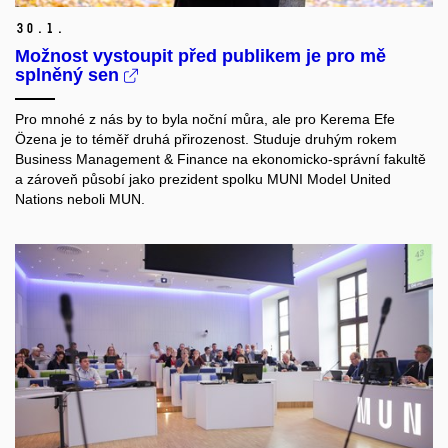
30.
1.
Možnost vystoupit před publikem je pro mě
splněný sen
Pro mnohé z nás by to byla noční můra, ale pro Kerema Efe
Özena je to téměř druhá přirozenost. Studuje druhým rokem
Business Management & Finance na ekonomicko-správní fakultě
a zároveň působí jako prezident spolku MUNI Model United
Nations neboli MUN.