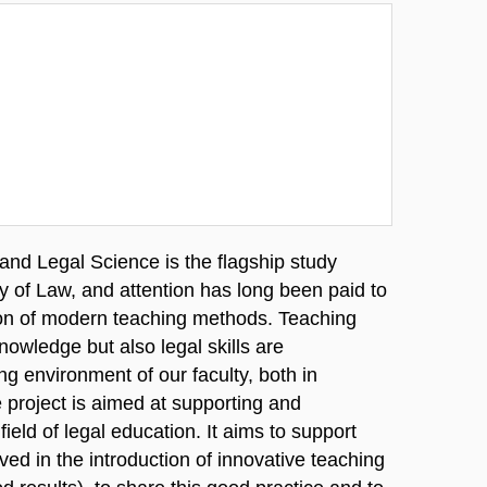
d Legal Science is the flagship study
 of Law, and attention has long been paid to
on of modern teaching methods. Teaching
owledge but also legal skills are
ng environment of our faculty, both in
 project is aimed at supporting and
ield of legal education. It aims to support
d in the introduction of innovative teaching