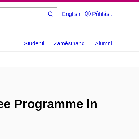
English
Přihlásit
Hledej
...
Studenti
Zaměstnanci
Alumni
ree Programme in