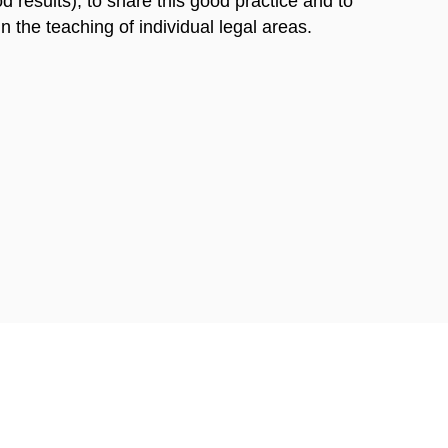
 results), to share this good practice and to
n the teaching of individual legal areas.