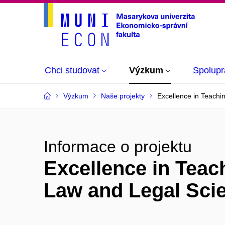
Chci studovat
Výzkum
Spolupr
Výzkum
Naše projekty
Excellence in Teachi
Informace o projektu
Excellence in Teac
Law and Legal Sci