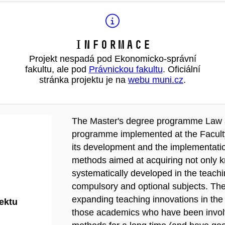
Informace
Projekt nespadá pod Ekonomicko-správní
fakultu, ale pod
Právnickou fakultu
. Oficiální
stránka projektu je na
webu muni.cz
.
The Master's degree programme Law an
programme implemented at the Faculty
its development and the implementati
methods aimed at acquiring not only kn
systematically developed in the teachi
compulsory and optional subjects. The
expanding teaching innovations in the f
jektu
those academics who have been involve