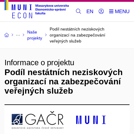
EN
Podíl nestátních neziskových
Naše
organizací na zabezpečování
projekty
veřejných služeb
Informace o projektu
Podíl nestátních neziskových
organizací na zabezpečování
veřejných služeb