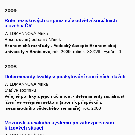
2009
Role neziskových organizací v odvětví sociálních
služeb v ČR
WILDMANNOVÁ Mirka
Recenzovaný odborný článek
Ekonomické rozhl'ady : Vedecký časopis Ekonomickej
univerzity v Bratislave
, rok: 2009, ročník: XXXVIII, vydání: 1
2008
Determinanty kvality v poskytování sociálních služeb
WILDMANNOVÁ Mirka
Stať ve sborníku
Veřejné politiky a jejich účinnost - determinanty raciálnosti
řízení ve veřejném sektoru (sborník příspěvků z
mezinárodního vědeckého semináře)
, rok: 2008
Možnosti sociálního systému při zabezpečování
krizových situací