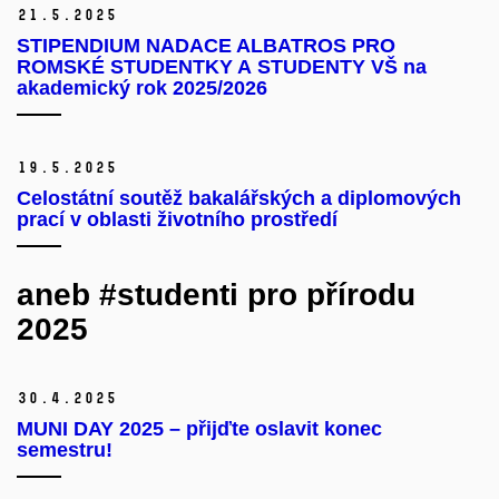
21.
5.
2025
STIPENDIUM NADACE ALBATROS PRO
ROMSKÉ STUDENTKY A STUDENTY VŠ na
akademický rok 2025/2026
19.
5.
2025
Celostátní soutěž bakalářských a diplomových
prací v oblasti životního prostředí
aneb #studenti pro přírodu
2025
30.
4.
2025
MUNI DAY 2025 – přijďte oslavit konec
semestru!