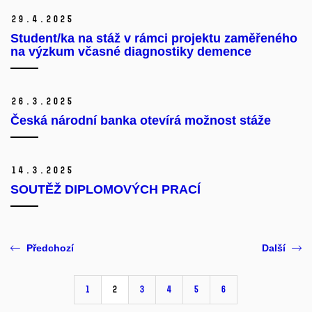
29.
4.
2025
Student/ka na stáž v rámci projektu zaměřeného
na výzkum včasné diagnostiky demence
26.
3.
2025
Česká národní banka otevírá možnost stáže
14.
3.
2025
SOUTĚŽ DIPLOMOVÝCH PRACÍ
Předchozí
Další
1
2
3
4
5
6