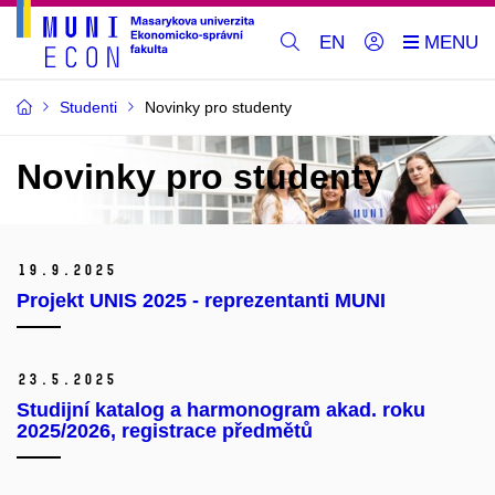
EN
Studenti
Novinky pro studenty
Novinky pro studenty
19.
9.
2025
Projekt UNIS 2025 - reprezentanti MUNI
23.
5.
2025
Studijní katalog a harmonogram akad. roku
2025/2026, registrace předmětů