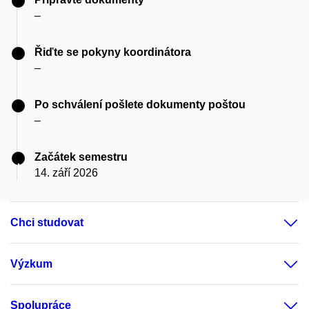
–
Řiďte se pokyny koordinátora
–
Po schválení pošlete dokumenty poštou
–
Začátek semestru
14. září 2026
Chci studovat
Výzkum
Spolupráce