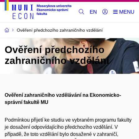
EN
Ověření předchozího zahraničního vzdělání
Ověření předchozího
zahraničního vzdělání
Ověření zahraničního vzdělávání na Ekonomicko-
správní fakultě MU
Podmínkou přijetí ke studiu ve vybraném programu fakulty
je dosažení odpovídajícího předchozího vzdělání. V
případě, že toto vzdělání bylo dosažené v zahraničí,