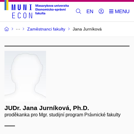
EN
Zaměstnanci fakulty
Jana Jurníková
JUDr. Jana Jurníková, Ph.D.
proděkanka pro Mgr. studijní program Právnické fakulty