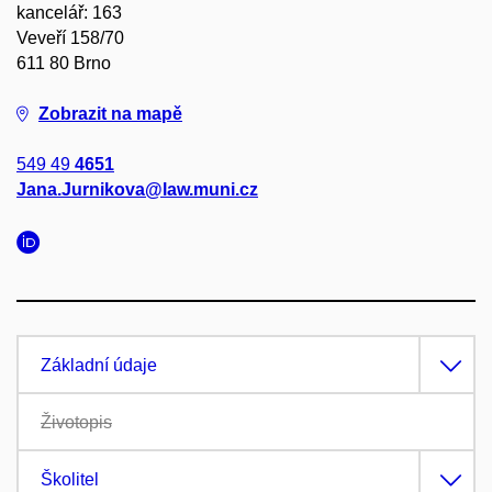
kancelář: 163
Veveří 158/70
611 80 Brno
Zobrazit na mapě
549 49
4651
Jana.Jurnikova@law.muni.cz
Základní údaje
Životopis
Školitel