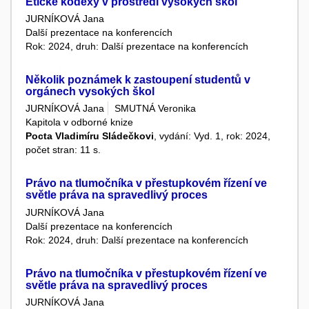
Etické kodexy v prostředí vysokých škol
JURNÍKOVÁ Jana
Další prezentace na konferencích
Rok: 2024, druh: Další prezentace na konferencích
Několik poznámek k zastoupení studentů v
orgánech vysokých škol
JURNÍKOVÁ Jana
SMUTNÁ Veronika
Kapitola v odborné knize
Pocta Vladimíru Sládečkovi
, vydání: Vyd. 1, rok: 2024,
počet stran: 11 s.
Právo na tlumočníka v přestupkovém řízení ve
světle práva na spravedlivý proces
JURNÍKOVÁ Jana
Další prezentace na konferencích
Rok: 2024, druh: Další prezentace na konferencích
Právo na tlumočníka v přestupkovém řízení ve
světle práva na spravedlivý proces
JURNÍKOVÁ Jana