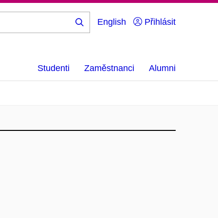
English
Přihlásit
Hledej
...
Studenti
Zaměstnanci
Alumni